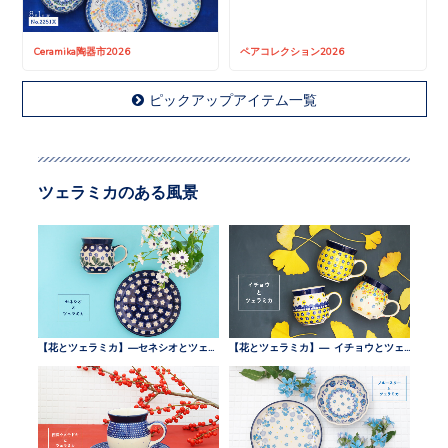
Ceramika陶器市2026
ペアコレクション2026
ピックアップアイテム一覧
ツェラミカのある風景
【花とツェラミカ】—セネシオとツェラミカ —
【花とツェラミカ】— イチョウとツェラミカ —