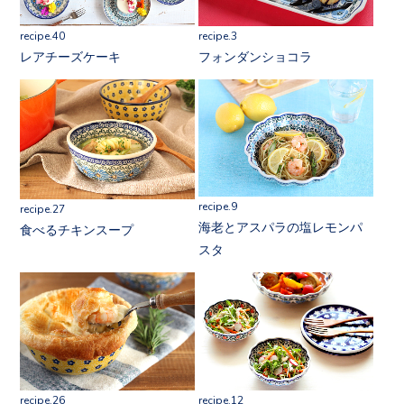
recipe.40
recipe.3
レアチーズケーキ
フォンダンショコラ
recipe.9
recipe.27
海老とアスパラの塩レモンパ
食べるチキンスープ
スタ
recipe.26
recipe.12