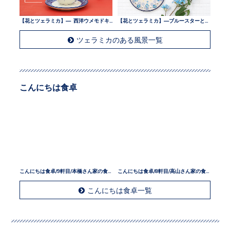
【花とツェラミカ】— 西洋ウメモドキとツェラミカ —
【花とツェラミカ】—ブルースターとツェラミカ —
ツェラミカのある風景一覧
こんにちは食卓
こんにちは食卓/9軒目/本橋さん家の食卓
こんにちは食卓/8軒目/高山さん家の食卓
こんにちは食卓一覧