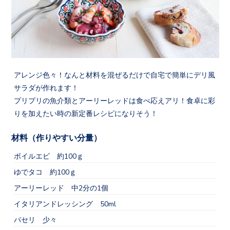
アレンジ色々！なんと材料を混ぜるだけで自宅で簡単にデリ風
サラダが作れます！
プリプリの魚介類とアーリーレッドは食べ応えアリ！食卓に彩
りを加えたい時の新定番レシピになりそう！
材料（作りやすい分量）
ボイルエビ 約100ｇ
ゆでタコ 約100ｇ
アーリーレッド 中2分の1個
イタリアンドレッシング 50ml
パセリ 少々