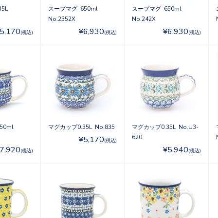
5L
スープマグ 650ml
スープマグ 650ml
No.2352X
No.242X
5,170
¥6,930
¥6,930
(税込)
(税込)
(税込)
50ml
マグカップ0.35L No.835
マグカップ0.35L No.U3-
620
¥5,170
(税込)
7,920
¥5,940
(税込)
(税込)