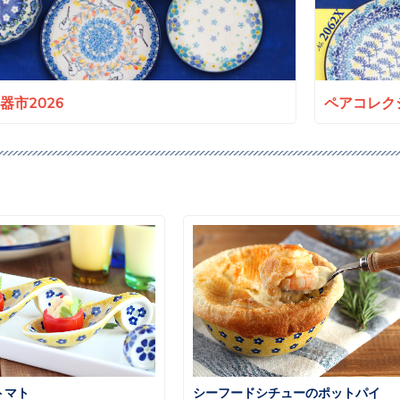
a陶器市2026
ペアコレクシ
トマト
シーフードシチューのポットパイ