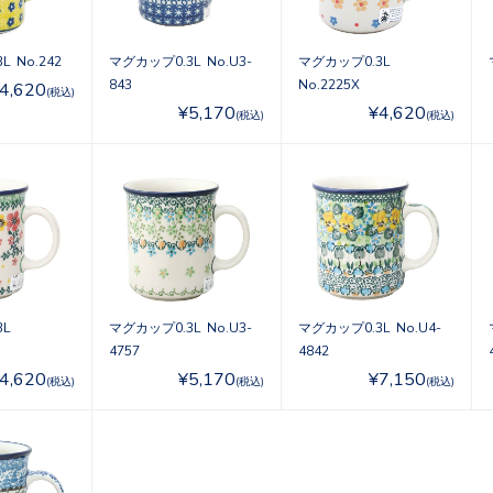
 No.242
マグカップ0.3L No.U3-
マグカップ0.3L
843
No.2225X
4,620
(税込)
¥5,170
¥4,620
(税込)
(税込)
L
マグカップ0.3L No.U3-
マグカップ0.3L No.U4-
4757
4842
4,620
¥5,170
¥7,150
(税込)
(税込)
(税込)