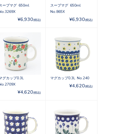
スープマグ 650ml
スープマグ 650ml
No.3269X
No.865X
¥6,930
¥6,930
(税込)
(税込)
マグカップ0.3L
マグカップ0.3L No.240
No.2709X
¥4,620
(税込)
¥4,620
(税込)