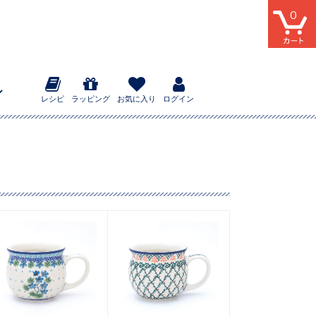
0
レシピ
ラッピング
お気に入り
ログイン