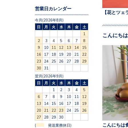
営業日カレンダー
【花とツェ
今月(2026年8月)
日
月
火
水
木
金
土
1
こんにちは
2
3
4
5
6
7
8
9
10
11
12
13
14
15
16
17
18
19
20
21
22
23
24
25
26
27
28
29
30
31
翌月(2026年9月)
日
月
火
水
木
金
土
1
2
3
4
5
6
7
8
9
10
11
12
13
14
15
16
17
18
19
20
21
22
23
24
25
26
27
28
29
30
こんにちは食
(
発送業務休日)