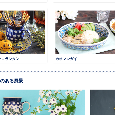
ャコランタン
カオマンガイ
のある風景