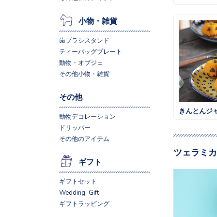
小物・雑貨
歯ブラシスタンド
ティーバッグプレート
動物・オブジェ
その他小物・雑貨
その他
きんとんジ
動物デコレーション
ドリッパー
その他のアイテム
ツェラミカ
ギフト
ギフトセット
Wedding Gift
ギフトラッピング