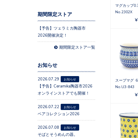
マグカップ0.3
No.2302X
期間限定ストア
¥
【予告】ツェラミカ陶器市
2026開催決定！
期間限定ストア一覧
お知らせ
2026.07.29
お知らせ
スープマグ 6
【予告】Ceramika陶器市2026
No.U3-843
オンラインストアでも開催！
¥
2026.07.22
お知らせ
ペアコレクション2026
2026.07.08
お知らせ
そばとそうめんの器。