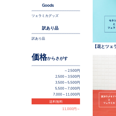
Goods
ツェラミカグッズ
訳あり品
訳あり品
【花とツェ
価格
からさがす
～2,500円
2,500～3,500円
3,500～5,500円
5,500～7,000円
7,000～11,000円
送料無料
11,000円～