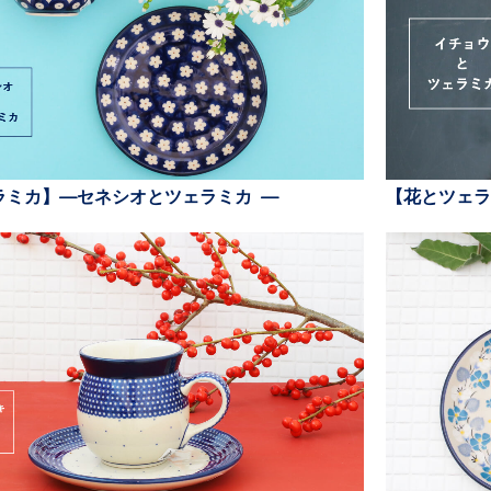
ラミカ】—セネシオとツェラミカ —
【花とツェラ