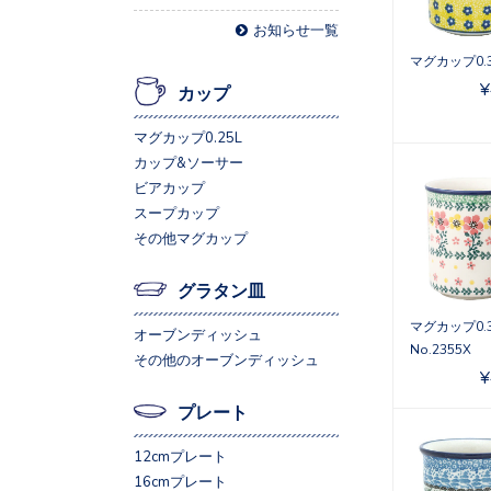
お知らせ一覧
マグカップ0.3L
¥
カップ
マグカップ0.25L
カップ&ソーサー
ビアカップ
スープカップ
その他マグカップ
グラタン皿
マグカップ0.3
オーブンディッシュ
No.2355X
その他のオーブンディッシュ
¥
プレート
12cmプレート
16cmプレート