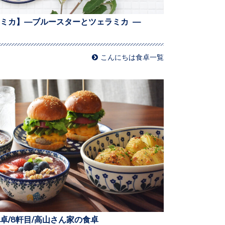
ミカ】—ブルースターとツェラミカ —
こんにちは食卓一覧
卓/8軒目/高山さん家の食卓