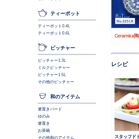
ティーポット
ティーポット0.4L
ティーポット0.6L
Ceramik
ピッチャー
ピッチャー1.3L
レシピ
ミルクピッチャー
ピッチャー1.5L
その他のピッチャー
和のアイテム
箸置きバード
ゆのみ
箸置き
お茶碗
スタッフド
その他和のアイテム