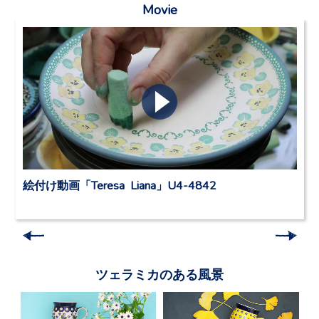
Movie
絵付け動画「Teresa Liana」U4-4842
ツェラミカのある風景