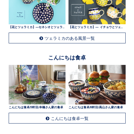
【花とツェラミカ】—セネシオとツェラミカ —
【花とツェラミカ】— イチョウとツェラミカ —
ツェラミカのある風景一覧
こんにちは食卓
こんにちは食卓/9軒目/本橋さん家の食卓
こんにちは食卓/8軒目/高山さん家の食卓
こんにちは食卓一覧