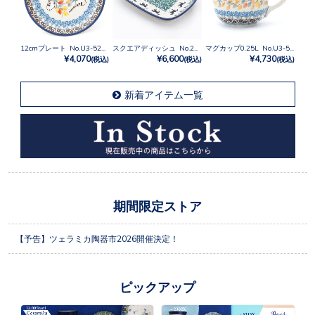
12cmプレート No.U3-5235
スクエアディッシュ No.2241X
マグカップ0.25L No.U3-5235
¥4,070
¥6,600
¥4,730
(税込)
(税込)
(税込)
新着アイテム一覧
期間限定ストア
【予告】ツェラミカ陶器市2026開催決定！
ピックアップ