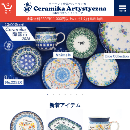
0
ポーランド食器のツェラミカ
日本公式オンラインストア
通常送料880円/11,000円以上のご注文は送料無料
新着アイテム