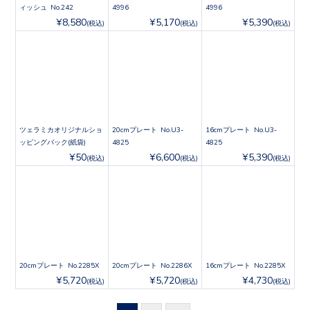
ィッシュ No.242
4996
4996
¥8,580
¥5,170
¥5,390
(税込)
(税込)
(税込)
ツェラミカオリジナルショ
20cmプレート No.U3-
16cmプレート No.U3-
ッピングバック(紙袋)
4825
4825
¥50
¥6,600
¥5,390
(税込)
(税込)
(税込)
20cmプレート No.2285X
20cmプレート No.2286X
16cmプレート No.2285X
¥5,720
¥5,720
¥4,730
(税込)
(税込)
(税込)