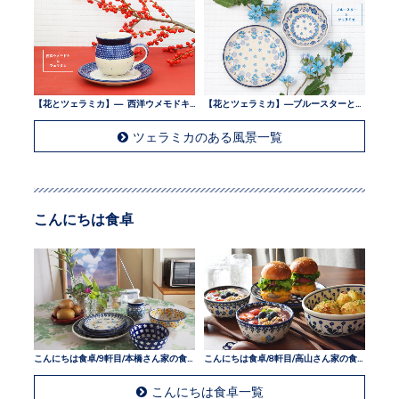
【花とツェラミカ】— 西洋ウメモドキとツェラミカ —
【花とツェラミカ】—ブルースターとツェラミカ —
ツェラミカのある風景一覧
こんにちは食卓
こんにちは食卓/9軒目/本橋さん家の食卓
こんにちは食卓/8軒目/高山さん家の食卓
こんにちは食卓一覧