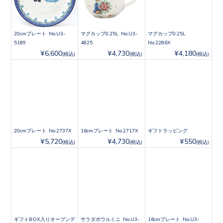
20cmプレート No.U3-
マグカップ0.25L No.U3-
マグカップ0.25L
5189
4825
No.2286X
¥6,600
¥4,730
¥4,180
(税込)
(税込)
(税込)
20cmプレート No.2737X
16cmプレート No.2717X
ギフトラッピング
¥5,720
¥4,730
¥550
(税込)
(税込)
(税込)
ギフトBOX入りオーブンデ
サラダボウルミニ No.U3-
16cmプレート No.U3-