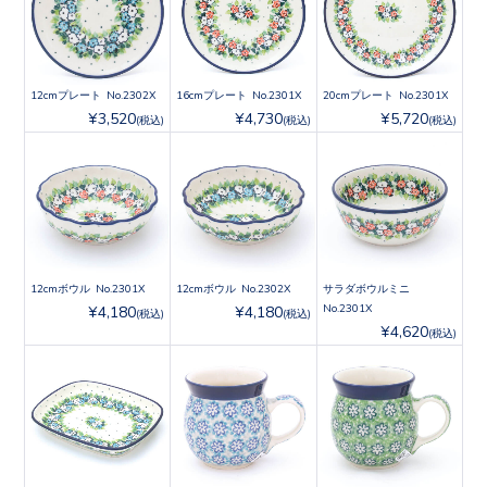
12cmプレート No.2302X
16cmプレート No.2301X
20cmプレート No.2301X
¥3,520
¥4,730
¥5,720
(税込)
(税込)
(税込)
12cmボウル No.2301X
12cmボウル No.2302X
サラダボウルミニ
No.2301X
¥4,180
¥4,180
(税込)
(税込)
¥4,620
(税込)