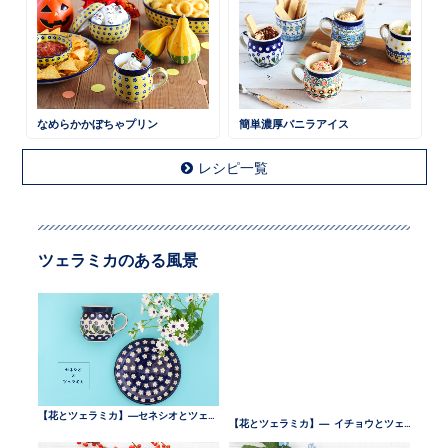
なめらかかぼちゃプリン
簡単濃厚バニラアイス
レシピ一覧
ツェラミカのある風景
【花とツェラミカ】—セネシオとツェラミカ —
【花とツェラミカ】— イチョウとツェラミカ —