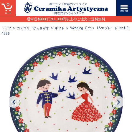
0
ポーランド食器のツェラミカ
日本公式オンラインストア
通常送料880円/11,000円以上のご注文は送料無料
トップ
>
カテゴリーからさがす
>
ギフト
>
Wedding Gift
>
16cmプレート No.U3-
4996