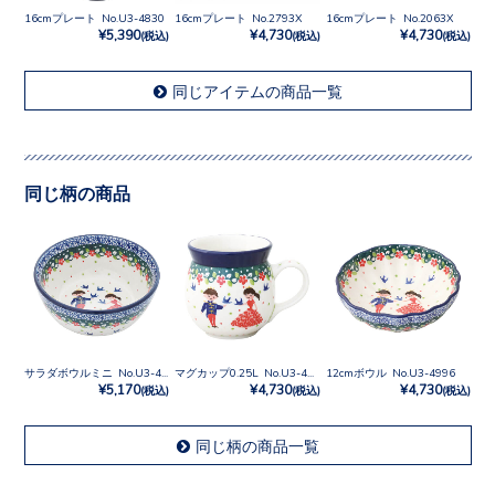
16cmプレート No.U3-4830
16cmプレート No.2793X
16cmプレート No.2063X
¥5,390
¥4,730
¥4,730
(税込)
(税込)
(税込)
同じアイテムの商品一覧
同じ柄の商品
サラダボウルミニ No.U3-4996
マグカップ0.25L No.U3-4996
12cmボウル No.U3-4996
¥5,170
¥4,730
¥4,730
(税込)
(税込)
(税込)
同じ柄の商品一覧