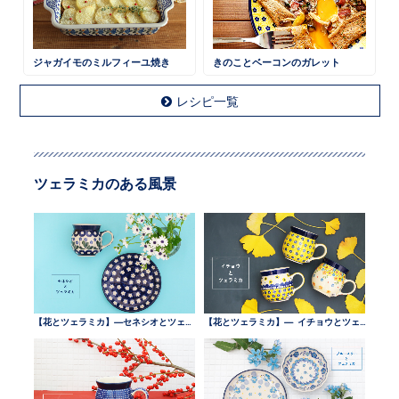
ジャガイモのミルフィーユ焼き
きのことベーコンのガレット
レシピ一覧
ツェラミカのある風景
【花とツェラミカ】—セネシオとツェラミカ —
【花とツェラミカ】— イチョウとツェラミカ —