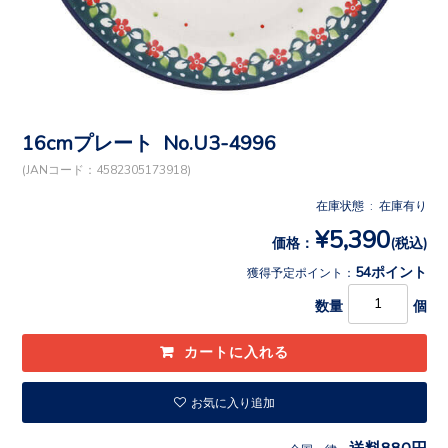
16cmプレート No.U3-4996
(JANコード：4582305173918)
在庫状態 : 在庫有り
¥5,390
価格：
(税込)
54ポイント
獲得予定ポイント：
数量
個
お気に入り追加
送料880円