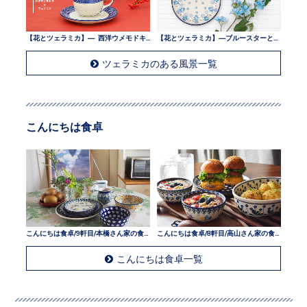
【花とツェラミカ】— 西洋ウメモドキとツェラミカ —
【花とツェラミカ】—ブルースターとツェラミカ —
ツェラミカのある風景一覧
こんにちは食卓
こんにちは食卓/9軒目/本橋さん家の食卓
こんにちは食卓/8軒目/高山さん家の食卓
こんにちは食卓一覧