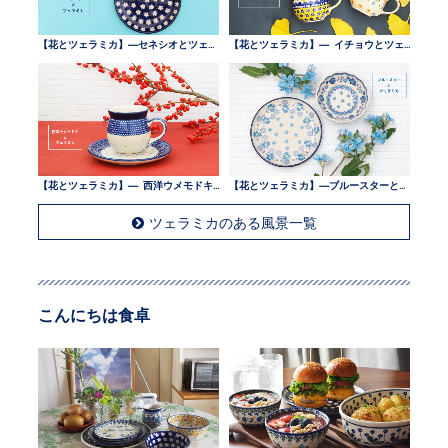
【花とツェラミカ】—セネシオとツェラミカ —
【花とツェラミカ】— イチョウとツェラミカ —
【花とツェラミカ】— 西洋ウメモドキとツェラミカ —
【花とツェラミカ】—ブルースターとツェラミカ —
ツェラミカのある風景一覧
こんにちは食卓