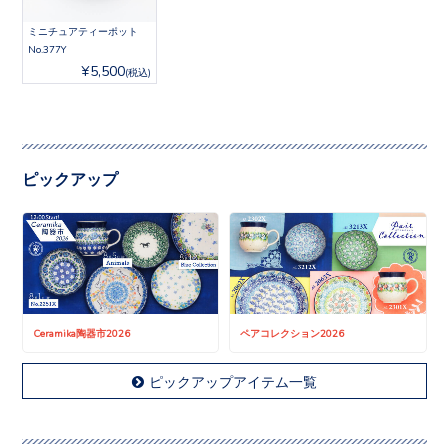
ミニチュアティーポット
No.377Y
¥5,500
(税込)
ピックアップ
Ceramika陶器市2026
ペアコレクション2026
ピックアップアイテム一覧