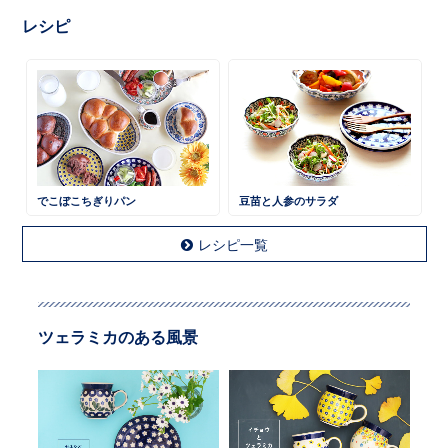
レシピ
でこぼこちぎりパン
豆苗と人参のサラダ
レシピ一覧
ツェラミカのある風景