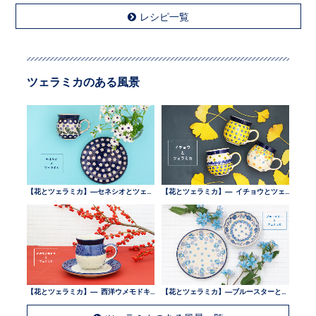
レシピ一覧
ツェラミカのある風景
【花とツェラミカ】—セネシオとツェラミカ —
【花とツェラミカ】— イチョウとツェラミカ —
【花とツェラミカ】— 西洋ウメモドキとツェラミカ —
【花とツェラミカ】—ブルースターとツェラミカ —