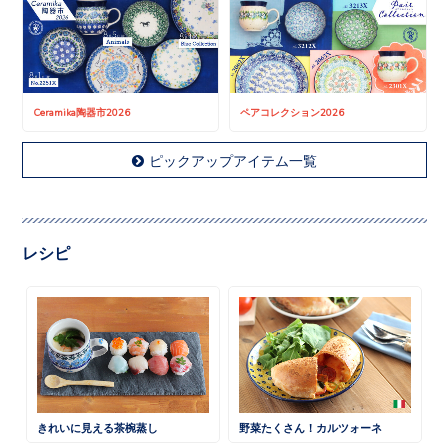
Ceramika陶器市2026
ペアコレクション2026
ピックアップアイテム一覧
レシピ
きれいに見える茶椀蒸し
野菜たくさん！カルツォーネ