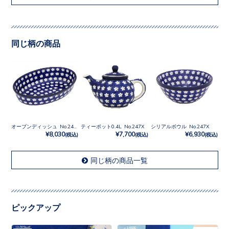
同じ柄の商品
オーブンディッシュ No.247X
ティーポット0.4L No.247X
シリアルボウル No.247X
¥8,030
¥7,700
¥6,930
(税込)
(税込)
(税込)
同じ柄の商品一覧
ピックアップ