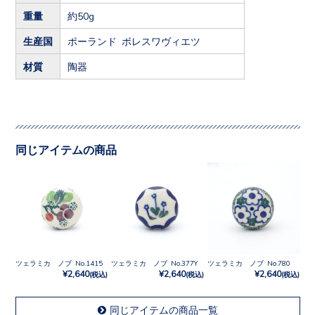
重量
約50g
生産国
ポーランド ボレスワヴィエツ
材質
陶器
同じアイテムの商品
ツェラミカ ノブ No.1415
ツェラミカ ノブ No.377Y
ツェラミカ ノブ No.780
¥2,640
¥2,640
¥2,640
(税込)
(税込)
(税込)
同じアイテムの商品一覧