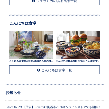
ツェラミカのある風景一覧
こんにちは食卓
こんにちは食卓/9軒目/本橋さん家の食卓
こんにちは食卓/8軒目/高山さん家の食卓
こんにちは食卓一覧
お知らせ
2026.07.29
【予告】Ceramika陶器市2026オンラインストアでも開催！