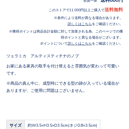
全国一律
送料無料
このストアで11,000円以上ご購入で
条件により送料が異なる場合があります。
詳しくはこちら
をご確認ください。
獲得ポイントは商品合計金額に対して加算される為、このページでの獲
得ポイントと異なる場合がございます。
ポイントについて
詳しくはこちら
をご確認ください。
ツェラミカ アルティスティチナのノブ
お家にある家具の取手を付け替えると雰囲気が変わって可愛い
です。
※商品の真ん中に、成型時にできる型の跡が入っている場合が
ありますが、ご使用に問題はございません。
サイズ
約W3.5×H3.5×D3.5cm(ネジ0.8×3.5cm)