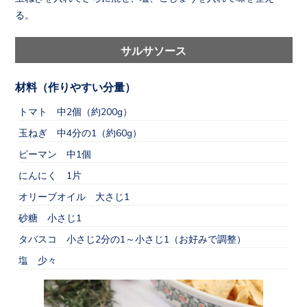
る。
サルサソース
材料（作りやすい分量）
トマト 中2個（約200g）
玉ねぎ 中4分の1（約60g）
ピーマン 中1個
にんにく 1片
オリーブオイル 大さじ1
砂糖 小さじ1
タバスコ 小さじ2分の1～小さじ1（お好みで調整）
塩 少々