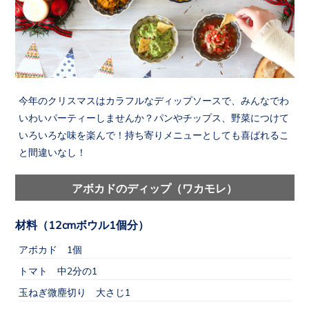
今年のクリスマスはカラフルなディップソースで、みんなでわ
いわいパーティーしませんか？パンやチップス、野菜につけて
いろいろな味を楽んで！持ち寄りメニューとしても喜ばれるこ
と間違いなし！
アボカドのディップ（ワカモレ）
材料（12cmボウル1個分）
アボカド 1個
トマト 中2分の1
玉ねぎ微塵切り 大さじ1