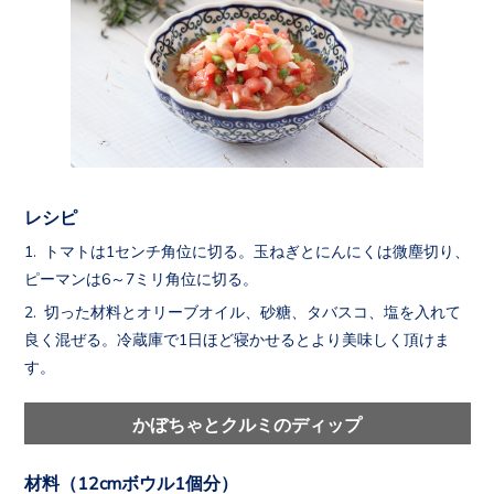
レシピ
トマトは1センチ角位に切る。玉ねぎとにんにくは微塵切り、
ピーマンは6～7ミリ角位に切る。
切った材料とオリーブオイル、砂糖、タバスコ、塩を入れて
良く混ぜる。冷蔵庫で1日ほど寝かせるとより美味しく頂けま
す。
かぼちゃとクルミのディップ
材料（12cmボウル1個分）