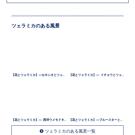
ツェラミカのある風景
【花とツェラミカ】—セネシオとツェラミカ —
【花とツェラミカ】— イチョウとツェラミカ —
【花とツェラミカ】— 西洋ウメモドキとツェラミカ —
【花とツェラミカ】—ブルースターとツェラミカ —
ツェラミカのある風景一覧