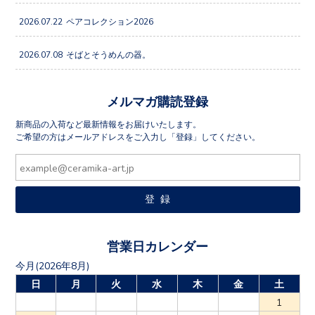
2026.07.22
ペアコレクション2026
2026.07.08
そばとそうめんの器。
メルマガ購読登録
新商品の入荷など最新情報をお届けいたします。
ご希望の方はメールアドレスをご入力し「登録」してください。
営業日カレンダー
今月(2026年8月)
日
月
火
水
木
金
土
1
2
3
4
5
6
7
8