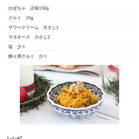
かぼちゃ 正味150g
クルミ 15g
サワークリーム 大さじ1
マヨネーズ 小さじ2
塩 少々
飾り用クルミ 少々
レシピ