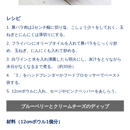
レシピ
豚バラ肉は2センチ幅に切り塩、こしょう少々をしておく。玉
ねぎとにんにくは薄切りにする。
フライパンにオリーブオイルを入れて豚バラをじっくり炒
め、玉ねぎ、にんにくも入れて炒める。
白ワインと水を入れ沸騰したら弱火にし、灰汁をとりながら
水分がなくなるまで煮る。（約30分）
「3.」をハンドブレンダーかフードプロセッサーでペースト
状する。
12cmボウルに入れ、セージやピンクペッパーをあしらう。
ブルーベリーとクリームチーズのディップ
材料（12cmボウル1個分）