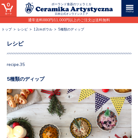
0
ポーランド食器のツェラミカ
日本公式オンラインストア
通常送料880円/11,000円以上のご注文は送料無料
トップ
>
レシピ
>
12cmボウル
>
5種類のディップ
レシピ
recipe.35
5種類のディップ