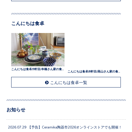
こんにちは食卓
こんにちは食卓/9軒目/本橋さん家の食卓
こんにちは食卓/8軒目/高山さん家の食卓
こんにちは食卓一覧
お知らせ
2026.07.29
【予告】Ceramika陶器市2026オンラインストアでも開催！