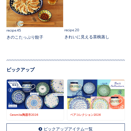
recipe.45
recipe.20
きのこたっぷり餃子
きれいに見える茶椀蒸し
ピックアップ
Ceramika陶器市2026
ペアコレクション2026
ピックアップアイテム一覧