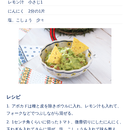
レモン汁 小さじ1
にんにく 2分の1片
塩、こしょう 少々
レシピ
アボカドは種と皮を除きボウルに入れ、レモン汁も入れて、
フォークなどでつぶしながら混ぜる。
1センチ角くらいに切ったトマト、微塵切りにしたにんにく、
玉ねぎを入れてさらに混ぜ、塩、こしょうを入れて味を整え