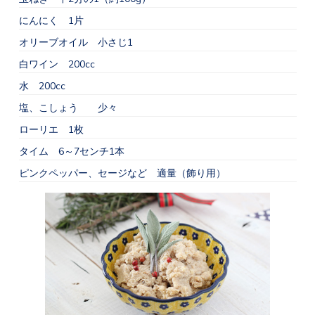
にんにく 1片
オリーブオイル 小さじ1
白ワイン 200cc
水 200cc
塩、こしょう 少々
ローリエ 1枚
タイム 6～7センチ1本
ピンクペッパー、セージなど 適量（飾り用）