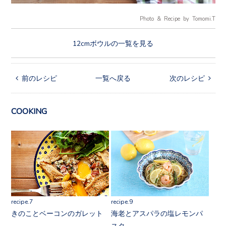
Photo & Recipe by Tomomi.T
12cmボウルの一覧を見る
 前のレシピ
一覧へ戻る
次のレシピ 
COOKING
recipe.7
recipe.9
きのことベーコンのガレット
海老とアスパラの塩レモンパ
スタ