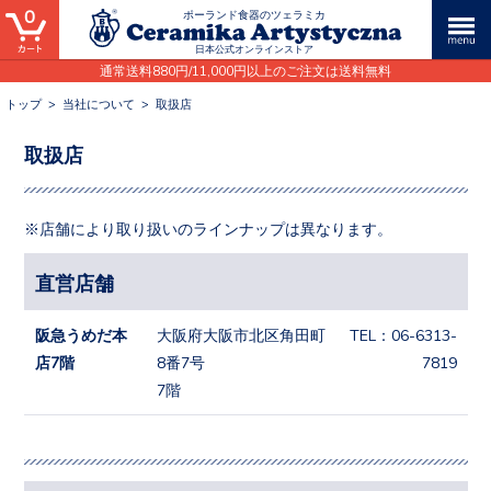
0
ポーランド食器のツェラミカ
日本公式オンラインストア
通常送料880円/11,000円以上のご注文は送料無料
トップ
>
当社について
>
取扱店
取扱店
※店舗により取り扱いのラインナップは異なります。
直営店舗
阪急うめだ本
大阪府大阪市北区角田町
TEL：
06-6313-
店7階
8番7号
7819
7階