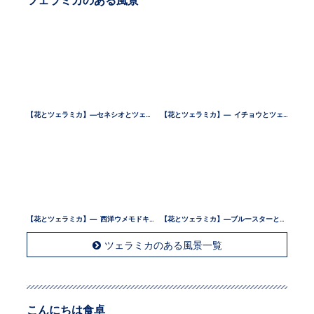
【花とツェラミカ】—セネシオとツェラミカ —
【花とツェラミカ】— イチョウとツェラミカ —
【花とツェラミカ】— 西洋ウメモドキとツェラミカ —
【花とツェラミカ】—ブルースターとツェラミカ —
ツェラミカのある風景一覧
こんにちは食卓