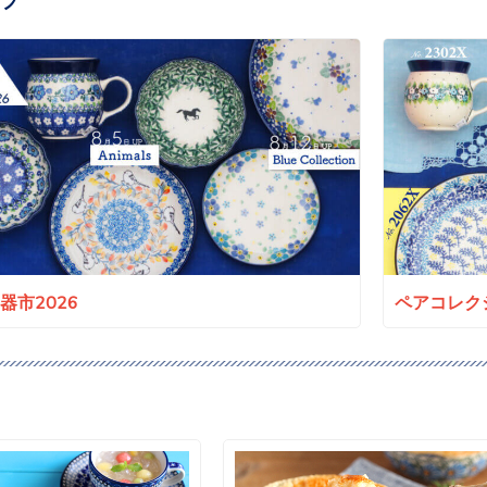
a陶器市2026
ペアコレクシ