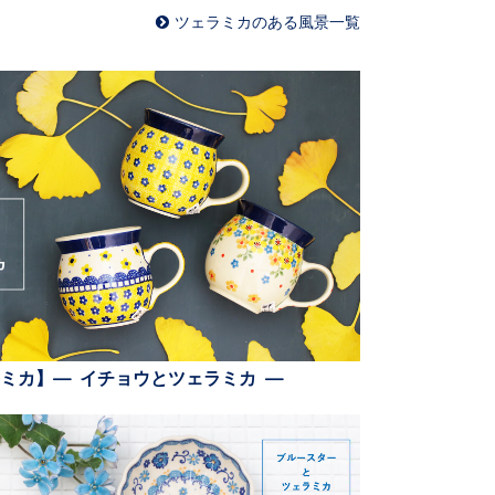
ツェラミカのある風景一覧
ミカ】— イチョウとツェラミカ —