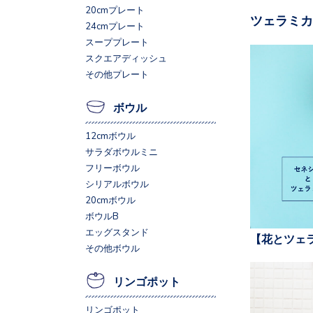
20cmプレート
ツェラミカ
24cmプレート
スーププレート
スクエアディッシュ
その他プレート
ボウル
12cmボウル
サラダボウルミニ
フリーボウル
シリアルボウル
20cmボウル
ボウルB
エッグスタンド
【花とツェ
その他ボウル
リンゴポット
リンゴポット