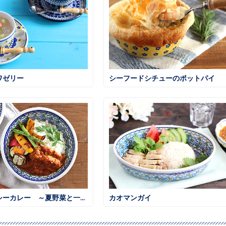
ワゼリー
シーフードシチューのポットパイ
本格スパイシーカレー ～夏野菜と一緒に～
カオマンガイ