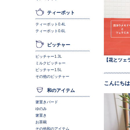
ティーポット
ティーポット0.4L
ティーポット0.6L
ピッチャー
ピッチャー1.3L
【花とツェ
ミルクピッチャー
ピッチャー1.5L
その他のピッチャー
こんにちは
和のアイテム
箸置きバード
ゆのみ
箸置き
お茶碗
その他和のアイテム