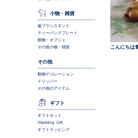
小物・雑貨
歯ブラシスタンド
ティーバッグプレート
動物・オブジェ
こんにちは食
その他小物・雑貨
その他
動物デコレーション
ドリッパー
その他のアイテム
ギフト
ギフトセット
Wedding Gift
ギフトラッピング