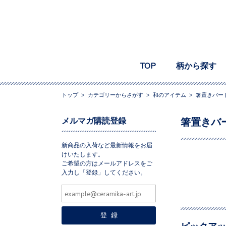
TOP
柄から探す
トップ
>
カテゴリーからさがす
>
和のアイテム
>
箸置きバー
メルマガ購読登録
箸置きバ
新商品の入荷など最新情報をお届
けいたします。
ご希望の方はメールアドレスをご
入力し「登録」してください。
ピックアッ