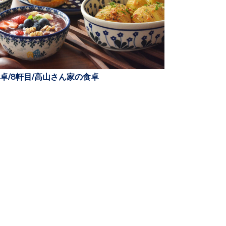
卓/8軒目/高山さん家の食卓