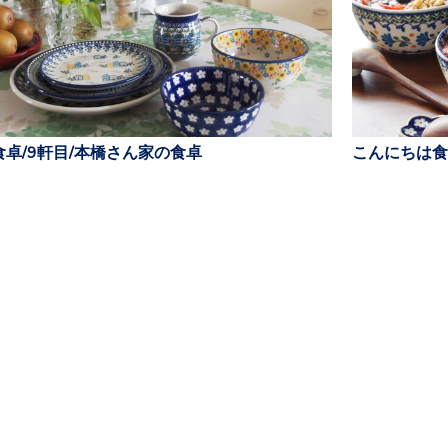
卓/9軒目/本橋さん家の食卓
こんにちは食