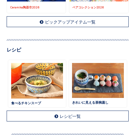
Ceramika陶器市2026
ペアコレクション2026
ピックアップアイテム一覧
レシピ
きれいに見える茶椀蒸し
食べるチキンスープ
レシピ一覧