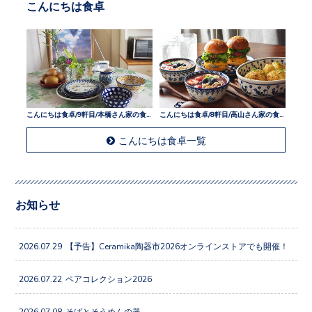
こんにちは食卓
こんにちは食卓/9軒目/本橋さん家の食卓
こんにちは食卓/8軒目/高山さん家の食卓
こんにちは食卓一覧
お知らせ
2026.07.29
【予告】Ceramika陶器市2026オンラインストアでも開催！
2026.07.22
ペアコレクション2026
2026.07.08
そばとそうめんの器。