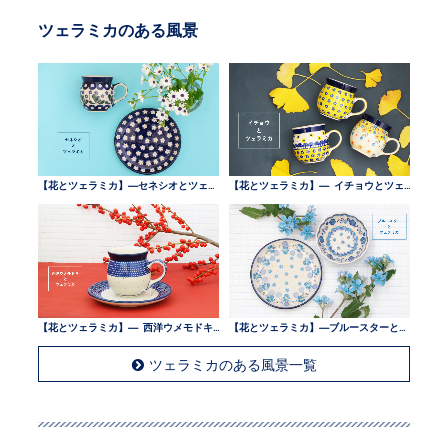
ツェラミカのある風景
【花とツェラミカ】—セネシオとツェラミカ —
【花とツェラミカ】— イチョウとツェラミカ —
【花とツェラミカ】— 西洋ウメモドキとツェラミカ —
【花とツェラミカ】—ブルースターとツェラミカ —
ツェラミカのある風景一覧