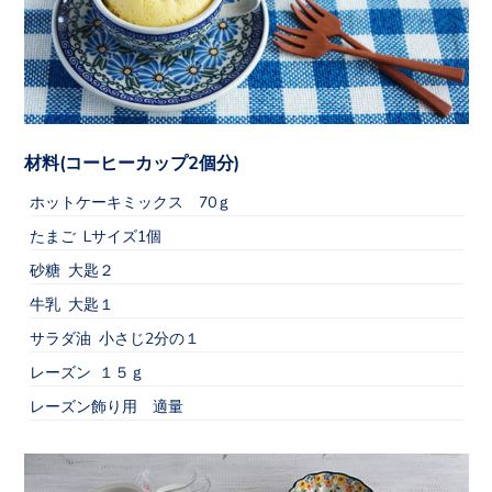
材料(コーヒーカップ2個分)
ホットケーキミックス 70ｇ
たまご Lサイズ1個
砂糖 大匙２
牛乳 大匙１
サラダ油 小さじ2分の１
レーズン １５ｇ
レーズン飾り用 適量