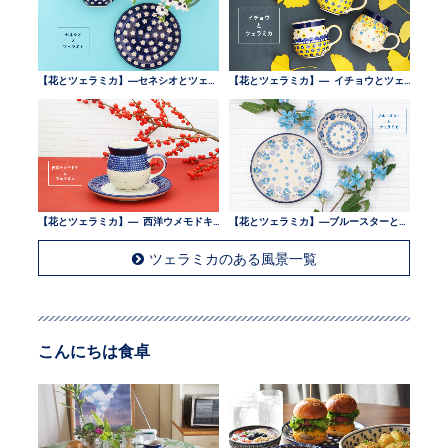
【花とツェラミカ】—セネシオとツェラミカ —
【花とツェラミカ】— イチョウとツェラミカ —
【花とツェラミカ】— 西洋ウメモドキとツェラミカ —
【花とツェラミカ】—ブルースターとツェラミカ —
ツェラミカのある風景一覧
こんにちは食卓