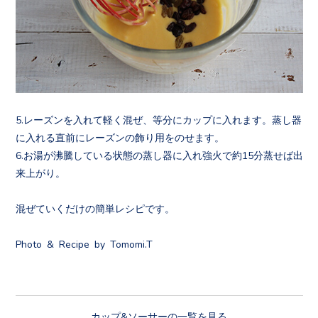
5.
レーズンを入れて軽く混ぜ、等分にカップに入れます。蒸し器
に入れる直前にレーズンの飾り用をのせます。
6.お湯が沸騰している状態の蒸し器に入れ強火で約15分蒸せば出
来上がり。
混ぜていくだけの簡単レシピです。
Photo & Recipe by Tomomi.T
カップ&ソーサーの一覧を見る