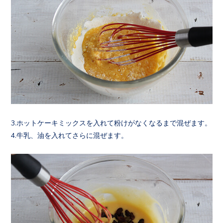
3.ホットケーキミックスを入れて粉けがなくなるまで混ぜます。
4.牛乳、油を入れてさらに混ぜます。