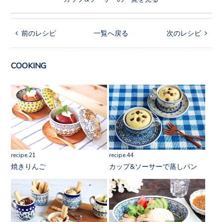
 前のレシピ
一覧へ戻る
次のレシピ 
COOKING
recipe.21
recipe.44
焼きりんご
カップ&ソーサーで蒸しパン