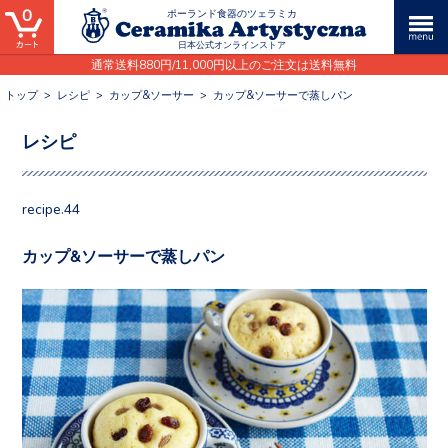
0
ポーランド食器のツェラミカ
日本公式オンラインストア
通常送料880円/11,000円以上のご注文は送料無料
トップ
>
レシピ
>
カップ&ソーサー
>
カップ&ソーサーで蒸しパン
レシピ
recipe.44
カップ&ソーサーで蒸しパン