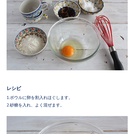
レシピ
1.ボウルに卵を割入れほぐします。
2.砂糖を入れ、よく混ぜます。