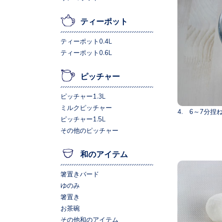
ティーポット
ティーポット0.4L
ティーポット0.6L
ピッチャー
ピッチャー1.3L
ミルクピッチャー
4. 6～7分
ピッチャー1.5L
その他のピッチャー
和のアイテム
箸置きバード
ゆのみ
箸置き
お茶碗
その他和のアイテム