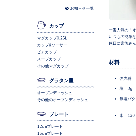
お知らせ一覧
カップ
一番人気の「
いつもの簡単な
マグカップ0.25L
休日に家族みん
カップ&ソーサー
ビアカップ
スープカップ
材料
その他マグカップ
強力粉 2
グラタン皿
塩 3g
オーブンディッシュ
無塩バター
その他のオーブンディッシュ
プレート
水 130
12cmプレート
16cmプレート