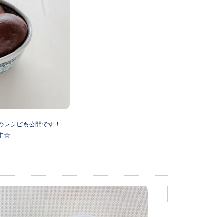
のレシピも公開です！
す☆