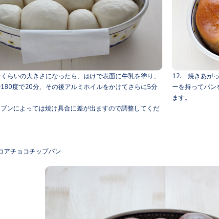
2倍くらいの大きさになったら、はけで表面に牛乳を塗り、
12. 焼きあ
180度で20分、その後アルミホイルをかけてさらに5分
ーを持ってパン
ます。
ーブンによっては焼け具合に差が出ますので調整してくだ
コアチョコチップパン