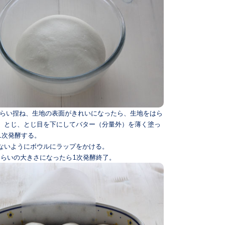
分くらい捏ね、生地の表面がきれいになったら、生地をはら
、とじ、とじ目を下にしてバター（分量外）を薄く塗っ
1次発酵する。
ないようにボウルにラップをかける。
倍くらいの大きさになったら1次発酵終了。