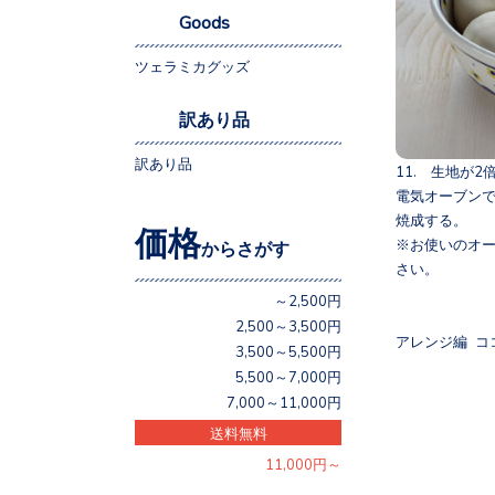
Goods
ツェラミカグッズ
訳あり品
訳あり品
11. 生地が
電気オーブンで
焼成する。
価格
※お使いのオ
からさがす
さい。
～2,500円
2,500～3,500円
アレンジ編 コ
3,500～5,500円
5,500～7,000円
7,000～11,000円
送料無料
11,000円～