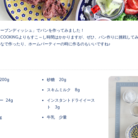
オーブンディッシュ」でパンを作ってみました！
COOKINGよりもすこ～し時間はかかりますが、ぜひ、パン作りに挑戦して
なで作ったり、ホームパーティーの時に作るのもいいですね♪
00g
砂糖 20g
スキムミルク 8g
 24g
インスタントドライイース
ト 3g
ｇ
牛乳 少量