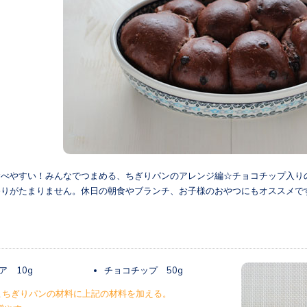
食べやすい！みんなでつまめる、ちぎりパンのアレンジ編☆チョコチップ入り
香りがたまりません。休日の朝食やブランチ、お子様のおやつにもオススメで
ア 10g
チョコチップ 50g
こちぎりパンの材料に上記の材料を加える。