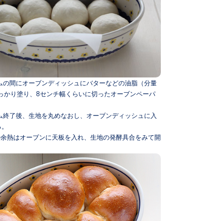
イムの間にオーブンディッシュにバターなどの油脂（分量
っかり塗り、8センチ幅くらいに切ったオーブンペーパ
。
イム終了後、生地を丸めなおし、オーブンディッシュに入
る。
ンの余熱はオーブンに天板を入れ、生地の発酵具合をみて開