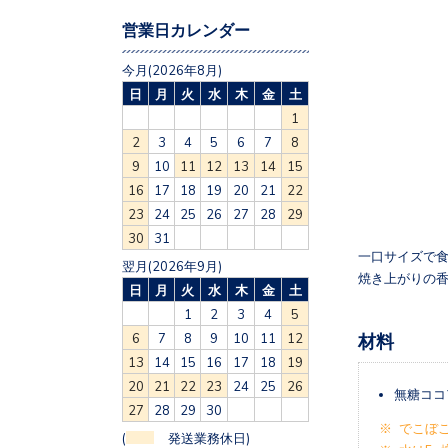
営業日カレンダー
今月(2026年8月)
日
月
火
水
木
金
土
1
2
3
4
5
6
7
8
9
10
11
12
13
14
15
16
17
18
19
20
21
22
23
24
25
26
27
28
29
30
31
一口サイズで
翌月(2026年9月)
焼き上がりの
日
月
火
水
木
金
土
1
2
3
4
5
6
7
8
9
10
11
12
材料
13
14
15
16
17
18
19
20
21
22
23
24
25
26
無糖ココ
27
28
29
30
※ でこぼ
(
発送業務休日)