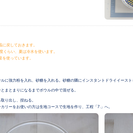
温に戻しておきます。
0度くらい、夏は冷水を使います。
産を使っています。
ウルに強力粉を入れ、砂糖を入れる。砂糖の隣にインスタントドライイースト
ひとまとまりになるまでボウルの中で混ぜる。
ら取り出し、捏ねる。
ーカリーをお使いの方は生地コースで生地を作り、工程「7.」へ。