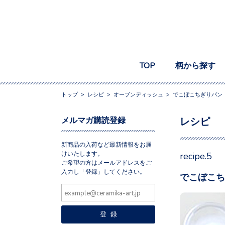
TOP
柄から探す
トップ
>
レシピ
>
オーブンディッシュ
>
でこぼこちぎりパン
メルマガ購読登録
レシピ
新商品の入荷など最新情報をお届
けいたします。
recipe.5
ご希望の方はメールアドレスをご
入力し「登録」してください。
でこぼこち