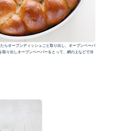
がったらオーブンディッシュごと取り出し、オーブンペーパ
を取り出しオーブンペーパーをとって、網の上などで冷