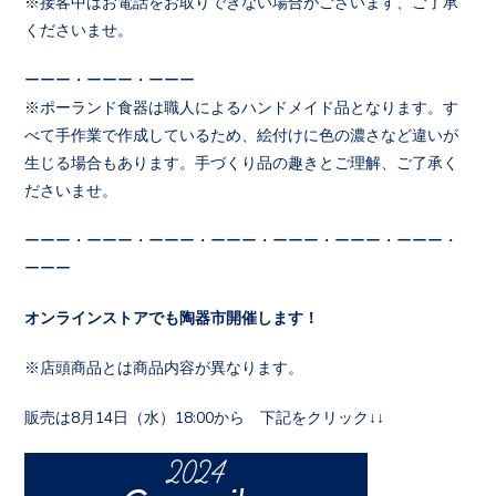
※接客中はお電話をお取りできない場合がございます、ご了承
くださいませ。
ーーー・ーーー・ーーー
※ポーランド食器は職人によるハンドメイド品となります。す
べて手作業で作成しているため、絵付けに色の濃さなど違いが
生じる場合もあります。手づくり品の趣きとご理解、ご了承く
ださいませ。
ーーー・ーーー・ーーー・ーーー・ーーー・ーーー・ーーー・
ーーー
オンラインストアでも陶器市開催します！
※店頭商品とは商品内容が異なります。
販売は8月14日（水）18:00から 下記をクリック↓↓