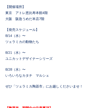
【開催場所】
東京 アトレ恵比寿本館4階
大阪 阪急うめだ本店7階
【発売スケジュール】
8/14（水）〜
ツェラミカの動物たち
8/21（水）〜
ユニカットデザイナーシリーズ
8/28（水）〜
いろいろなカタチ マルシェ
ぜひ「ツェラミカ陶器市」にお越しくださいませ！
【陶器市 期間中の注意事項】