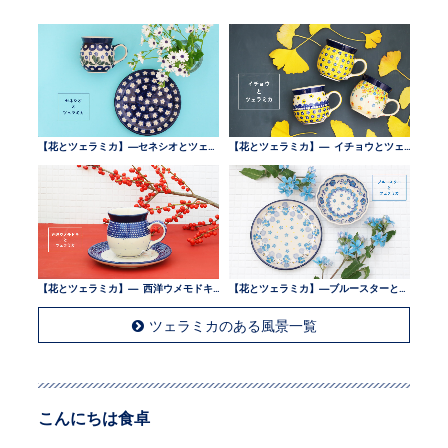
【花とツェラミカ】—セネシオとツェラミカ —
【花とツェラミカ】— イチョウとツェラミカ —
【花とツェラミカ】— 西洋ウメモドキとツェラミカ —
【花とツェラミカ】—ブルースターとツェラミカ —
ツェラミカのある風景一覧
こんにちは食卓