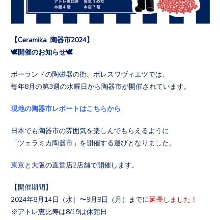
【Ceramika 陶器市2024】
🕊️開催のお知らせ🕊️
ポーランドの陶磁器の街、ボレスワヴィエツでは、
毎年8月の第3週の水曜日から陶器市が開催されています。
現地の陶器市レポートはこちらから
日本でも陶器市の雰囲気を楽しんでもらえるように
「ツェラミカ陶器市」を開催する運びとなりました。
東京と大阪の直営店2店舗で開催します。
【開催期間】
2024年8月14日（水）〜9月9日（月）までに
延長しました！
※アトレ恵比寿は8/19は休館日