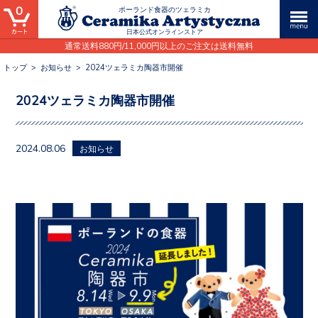
0
ポーランド食器のツェラミカ
日本公式オンラインストア
通常送料880円/11,000円以上のご注文は送料無料
トップ
>
お知らせ
>
2024ツェラミカ陶器市開催
2024ツェラミカ陶器市開催
2024.08.06
お知らせ