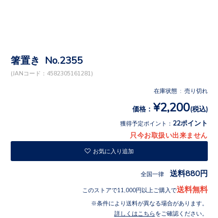
箸置き No.2355
(JANコード：4582305161281)
在庫状態 : 売り切れ
¥2,200
価格：
(税込)
22ポイント
獲得予定ポイント：
只今お取扱い出来ません
お気に入り追加
送料880円
全国一律
送料無料
このストアで11,000円以上ご購入で
条件により送料が異なる場合があります。
詳しくはこちら
をご確認ください。