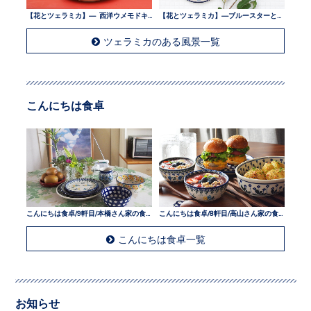
【花とツェラミカ】— 西洋ウメモドキとツェラミカ —
【花とツェラミカ】—ブルースターとツェラミカ —
ツェラミカのある風景一覧
こんにちは食卓
こんにちは食卓/9軒目/本橋さん家の食卓
こんにちは食卓/8軒目/高山さん家の食卓
こんにちは食卓一覧
お知らせ