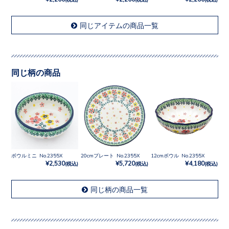
同じアイテムの商品一覧
同じ柄の商品
ボウルミニ No.2355X
20cmプレート No.2355X
12cmボウル No.2355X
¥2,530
¥5,720
¥4,180
(税込)
(税込)
(税込)
同じ柄の商品一覧