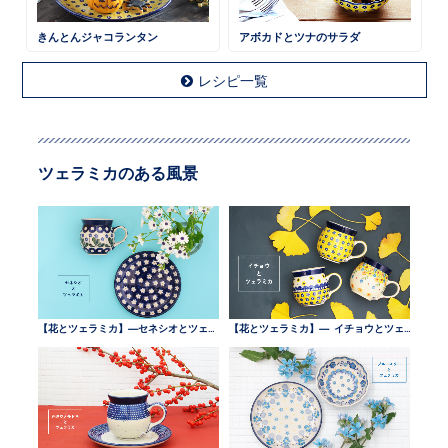
きんとんジャコランタン
アボカドとツナのサラダ
レシピ一覧
ツェラミカのある風景
【花とツェラミカ】—セネシオとツェラミカ —
【花とツェラミカ】— イチョウとツェラミカ —