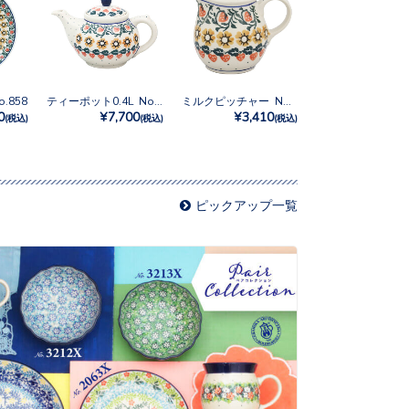
.858
ティーポット0.4L No.858
ミルクピッチャー No.858
0
¥7,700
¥3,410
(税込)
(税込)
(税込)
ピックアップ一覧