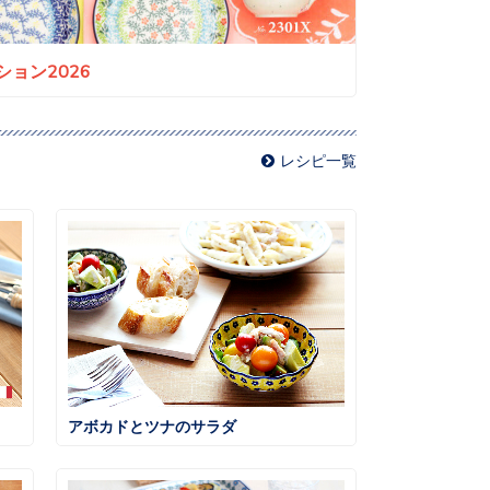
ョン2026
レシピ一覧
アボカドとツナのサラダ