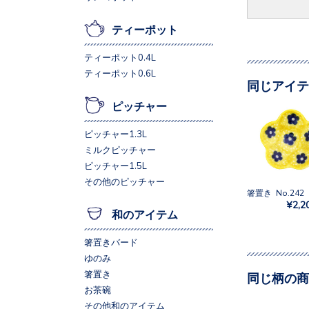
ティーポット
ティーポット0.4L
ティーポット0.6L
同じアイテ
ピッチャー
ピッチャー1.3L
ミルクピッチャー
ピッチャー1.5L
その他のピッチャー
箸置き No.242
¥2,2
和のアイテム
箸置きバード
ゆのみ
箸置き
同じ柄の商
お茶碗
その他和のアイテム