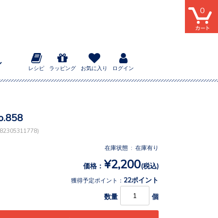
0
レシピ
ラッピング
お気に入り
ログイン
.858
2305311778)
在庫状態 : 在庫有り
¥2,200
価格：
(税込)
22ポイント
獲得予定ポイント：
数量
個