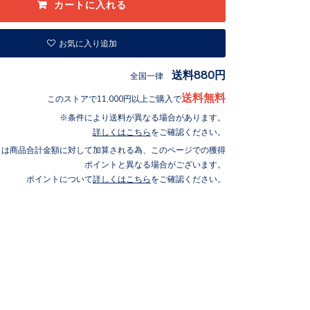
お気に入り追加
送料880円
全国一律
送料無料
このストアで11,000円以上ご購入で
条件により送料が異なる場合があります。
詳しくはこちら
をご確認ください。
トは商品合計金額に対して加算される為、このページでの獲得
ポイントと異なる場合がございます。
ポイントについて
詳しくはこちら
をご確認ください。