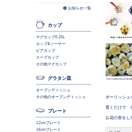
お知らせ一覧
カップ
マグカップ0.25L
カップ&ソーサー
ビアカップ
スープカップ
その他マグカップ
グラタン皿
オーブンディッシュ
ポーリッシュポ
その他のオーブンディッシュ
置くだけで 
プレート
お花の形をし
12cmプレート
16cmプレート