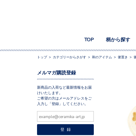
TOP
柄から探す
トップ
>
カテゴリーからさがす
>
和のアイテム
>
箸置き
>
箸
メルマガ購読登録
新商品の入荷など最新情報をお届
けいたします。
ご希望の方はメールアドレスをご
入力し「登録」してください。