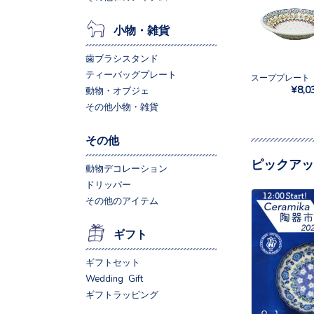
小物・雑貨
歯ブラシスタンド
ティーバッグプレート
¥8,0
動物・オブジェ
その他小物・雑貨
その他
ピックアッ
動物デコレーション
ドリッパー
その他のアイテム
ギフト
ギフトセット
Wedding Gift
ギフトラッピング