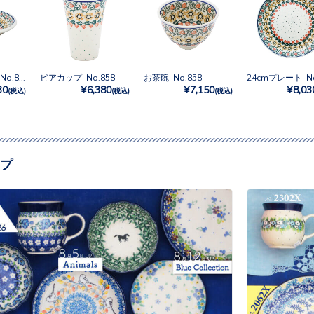
スーププレート No.858
ビアカップ No.858
お茶碗 No.858
24cmプレート No
30
¥6,380
¥7,150
¥8,03
(税込)
(税込)
(税込)
プ