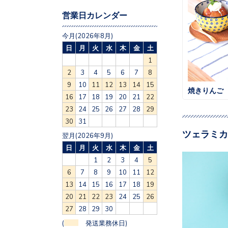
営業日カレンダー
今月(2026年8月)
日
月
火
水
木
金
土
1
2
3
4
5
6
7
8
9
10
11
12
13
14
15
焼きりんご
16
17
18
19
20
21
22
23
24
25
26
27
28
29
30
31
ツェラミカ
翌月(2026年9月)
日
月
火
水
木
金
土
1
2
3
4
5
6
7
8
9
10
11
12
13
14
15
16
17
18
19
20
21
22
23
24
25
26
27
28
29
30
(
発送業務休日)