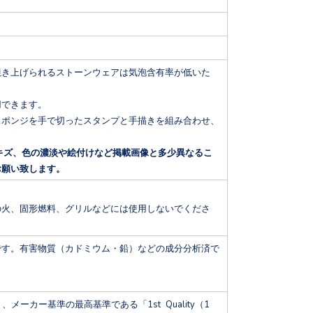
）。高温で焼き上げられるストーンウェアは気泡含有率が低いた
用できます。
スポンジを手で切ったスタンプと手描きを組み合わせ、
キズ、色の濃淡や絵付けなど掲載画像と多少異なるこ
お願い致します。
の火、固形燃料、グリルなどには使用しないでくださ
です。有害物質（カドミウム・鉛）などの成分分析済で
り、メーカー基準の最高基準である「1st Quality（1