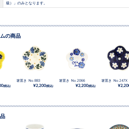
級）」のみとなります。
ムの商品
箸置き No.883
箸置き No.2066
箸置き No.247X
00
¥2,200
¥2,200
¥2,20
(税込)
(税込)
(税込)
品