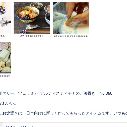
タリー、ツェラミカ アルティスティチナの、箸置き No.858
かわいい。
たお箸置きは、日本向けに新しく作ってもらったアイテムです。いつも