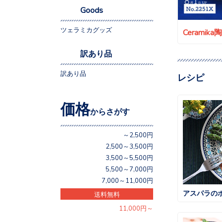
Goods
ツェラミカグッズ
Ceramik
訳あり品
訳あり品
レシピ
価格
からさがす
～2,500円
2,500～3,500円
3,500～5,500円
5,500～7,000円
7,000～11,000円
アスパラの
送料無料
11,000円～