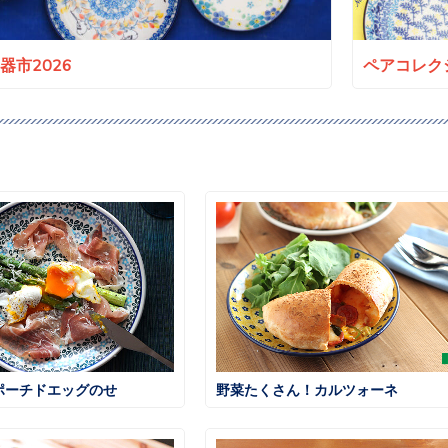
a陶器市2026
ペアコレクシ
ポーチドエッグのせ
野菜たくさん！カルツォーネ