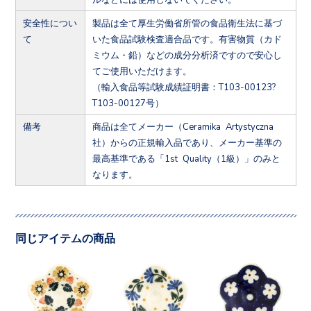
安全性につい
製品は全て厚生労働省所管の食品衛生法に基づ
て
いた食品試験検査適合品です。有害物質（カド
ミウム・鉛）などの成分分析済ですので安心し
てご使用いただけます。
（輸入食品等試験成績証明書：T103-00123?
T103-00127号）
備考
商品は全てメーカー（Ceramika Artystyczna
社）からの正規輸入品であり、メーカー基準の
最高基準である「1st Quality（1級）」のみと
なります。
同じアイテムの商品