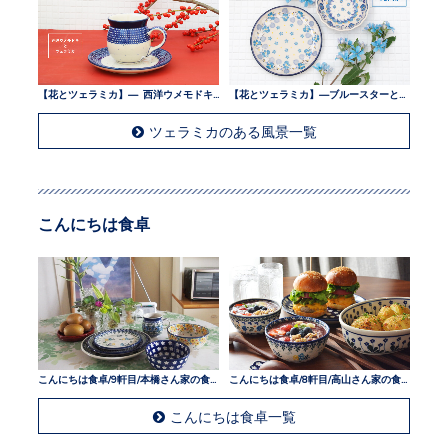
【花とツェラミカ】— 西洋ウメモドキとツェラミカ —
【花とツェラミカ】—ブルースターとツェラミカ —
ツェラミカのある風景一覧
こんにちは食卓
こんにちは食卓/9軒目/本橋さん家の食卓
こんにちは食卓/8軒目/高山さん家の食卓
こんにちは食卓一覧