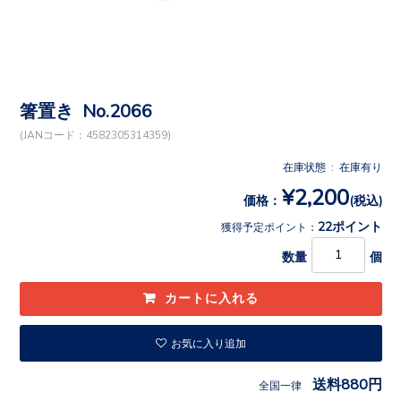
箸置き No.2066
(JANコード：4582305314359)
在庫状態 : 在庫有り
¥2,200
価格：
(税込)
22ポイント
獲得予定ポイント：
数量
個
お気に入り追加
送料880円
全国一律