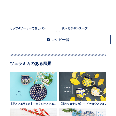
カップ&ソーサーで蒸しパン
食べるチキンスープ
レシピ一覧
ツェラミカのある風景
【花とツェラミカ】—セネシオとツェラミカ —
【花とツェラミカ】— イチョウとツェラミカ —