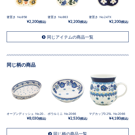
箸置き No.858
箸置き No.883
箸置き No.247X
¥2,200
¥2,200
¥2,200
(税込)
(税込)
(税込)
同じアイテムの商品一覧
同じ柄の商品
オーブンディッシュ No.2066
ボウルミニ No.2066
マグカップ0.25L No.2066
¥8,030
¥2,530
¥4,180
(税込)
(税込)
(税込)
同じ柄の商品一覧