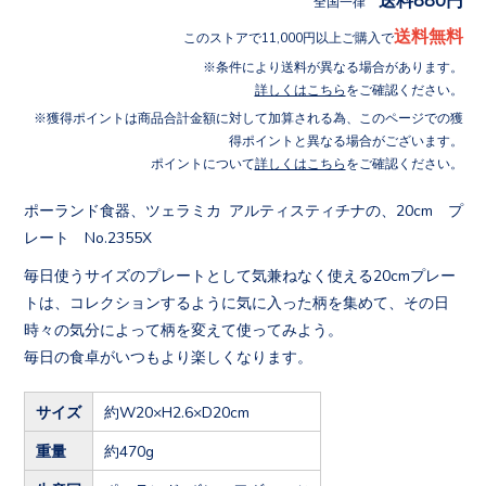
全国一律
送料無料
このストアで11,000円以上ご購入で
条件により送料が異なる場合があります。
詳しくはこちら
をご確認ください。
獲得ポイントは商品合計金額に対して加算される為、このページでの獲
得ポイントと異なる場合がございます。
ポイントについて
詳しくはこちら
をご確認ください。
ポーランド食器、ツェラミカ アルティスティチナの、20cm プ
レート No.2355X
毎日使うサイズのプレートとして気兼ねなく使える20cmプレー
トは、コレクションするように気に入った柄を集めて、その日
時々の気分によって柄を変えて使ってみよう。
毎日の食卓がいつもより楽しくなります。
サイズ
約W20×H2.6×D20cm
重量
約470g