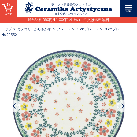
0
ポーランド食器のツェラミカ
日本公式オンラインストア
通常送料880円/11,000円以上のご注文は送料無料
トップ
>
カテゴリーからさがす
>
プレート
>
20cmプレート
>
20cmプレート
No.2355X