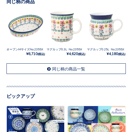
同じ柄の商品
オーブンMサイズNo.2355X
マグカップ0.3L No.2355X
マグカップ0.25L No.2355X
¥6,710
¥4,620
¥4,180
(税込)
(税込)
(税込)
同じ柄の商品一覧
ピックアップ