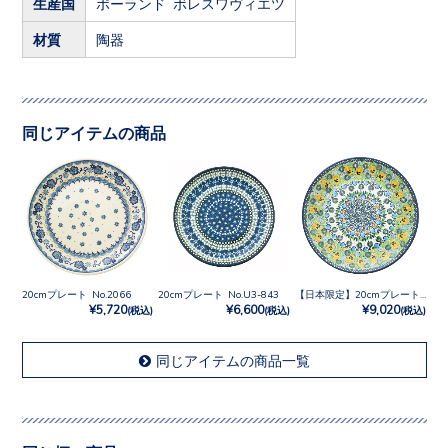
生産国
ポーランド ボレスワヴィエツ
材質
陶器
同じアイテムの商品
20cmプレート No.2066
20cmプレート No.U3-843
【日本限定】20cmプレート No.U4-4842
¥5,720
¥6,600
¥9,020
(税込)
(税込)
(税込)
同じアイテムの商品一覧