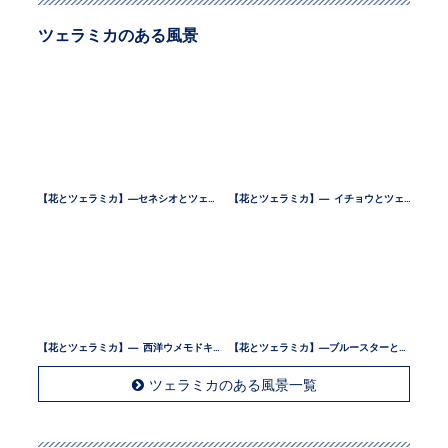
ツェラミカのある風景
【花とツェラミカ】—セネシオとツェラミカ —
【花とツェラミカ】— イチョウとツェラミカ —
【花とツェラミカ】— 西洋ウメモドキとツェラミカ —
【花とツェラミカ】—ブルースターとツェラミカ —
ツェラミカのある風景一覧