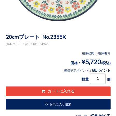
20cmプレート No.2355X
(JANコード：4582305314946)
在庫状態 : 在庫有り
¥5,720
価格：
(税込)
58ポイント
獲得予定ポイント：
数量
個
お気に入り追加
送料880円