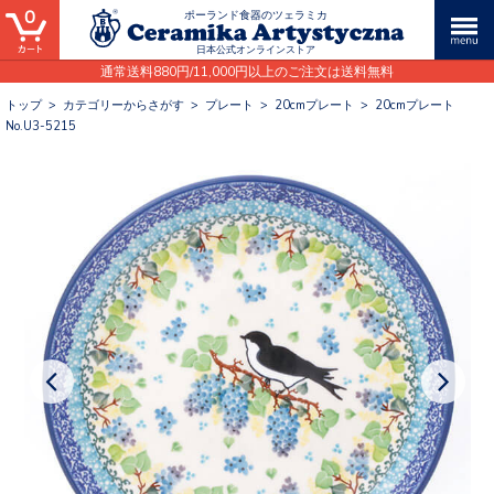
0
ポーランド食器のツェラミカ
日本公式オンラインストア
通常送料880円/11,000円以上のご注文は送料無料
トップ
>
カテゴリーからさがす
>
プレート
>
20cmプレート
>
20cmプレート
No.U3-5215