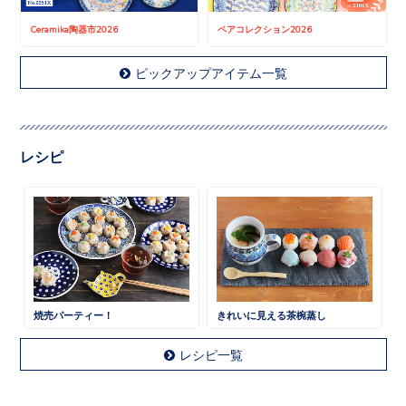
Ceramika陶器市2026
ペアコレクション2026
ピックアップアイテム一覧
レシピ
焼売パーティー！
きれいに見える茶椀蒸し
レシピ一覧