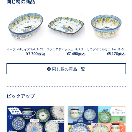
同じ柄の商品
オーブンMサイズNo.U3-5215
スクエアディッシュ No.U3-5215
サラダボウルミニ No.U3-5215
¥7,700
¥7,480
¥5,170
(税込)
(税込)
(税込)
同じ柄の商品一覧
ピックアップ