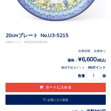
20cmプレート No.U3-5215
(JANコード：4582305194029)
在庫状態 : 在庫有り
¥6,600
価格：
(税込)
66ポイント
獲得予定ポイント：
数量
個
お気に入り追加
送料880円