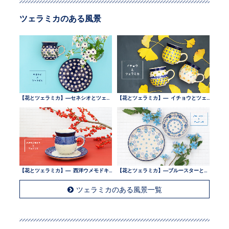
ツェラミカのある風景
【花とツェラミカ】—セネシオとツェラミカ —
【花とツェラミカ】— イチョウとツェラミカ —
【花とツェラミカ】— 西洋ウメモドキとツェラミカ —
【花とツェラミカ】—ブルースターとツェラミカ —
ツェラミカのある風景一覧