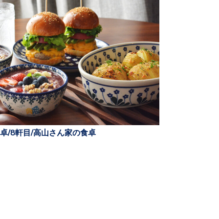
卓/8軒目/高山さん家の食卓