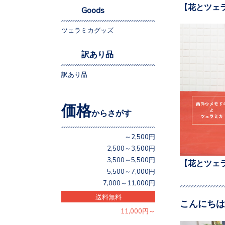
【花とツェ
Goods
ツェラミカグッズ
訳あり品
訳あり品
価格
からさがす
～2,500円
2,500～3,500円
3,500～5,500円
【花とツェ
5,500～7,000円
7,000～11,000円
送料無料
こんにちは
11,000円～