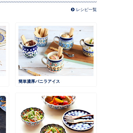
レシピ一覧
簡単濃厚バニラアイス