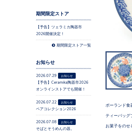
期間限定ストア
【予告】ツェラミカ陶器市
2026開催決定！
期間限定ストア一覧
お知らせ
2026.07.29
お知らせ
【予告】Ceramika陶器市2026
オンラインストアでも開催！
2026.07.22
お知らせ
ポーランド食
ペアコレクション2026
ティーバッグ
2026.07.08
お知らせ
お菓子をのせ
そばとそうめんの器。