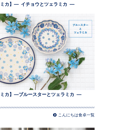
ミカ】— イチョウとツェラミカ —
ミカ】—ブルースターとツェラミカ —
こんにちは食卓一覧