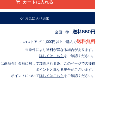
お気に入り追加
送料880円
全国一律
送料無料
このストアで11,000円以上ご購入で
条件により送料が異なる場合があります。
詳しくはこちら
をご確認ください。
トは商品合計金額に対して加算される為、このページでの獲得
ポイントと異なる場合がございます。
ポイントについて
詳しくはこちら
をご確認ください。