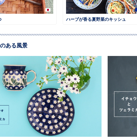
つ
ハーブが香る夏野菜のキッシュ
のある風景