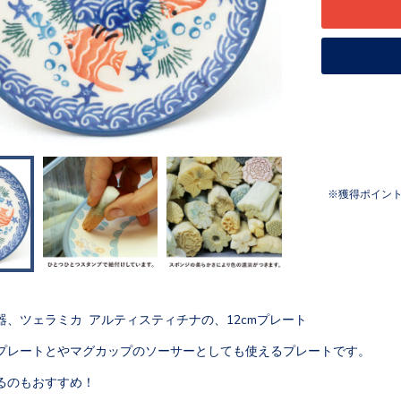
獲得ポイン
器、ツェラミカ アルティスティチナの、12cmプレート
プレートとやマグカップのソーサーとしても使えるプレートです。
るのもおすすめ！