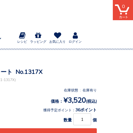
0
レシピ
ラッピング
お気に入り
ログイン
ート No.1317X
-1317X)
在庫状態 : 在庫有り
¥3,520
価格：
(税込)
36ポイント
獲得予定ポイント：
数量
個