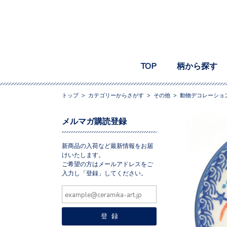
TOP
柄から探す
トップ
>
カテゴリーからさがす
>
その他
>
動物デコレーショ
メルマガ購読登録
新商品の入荷など最新情報をお届
けいたします。
ご希望の方はメールアドレスをご
入力し「登録」してください。