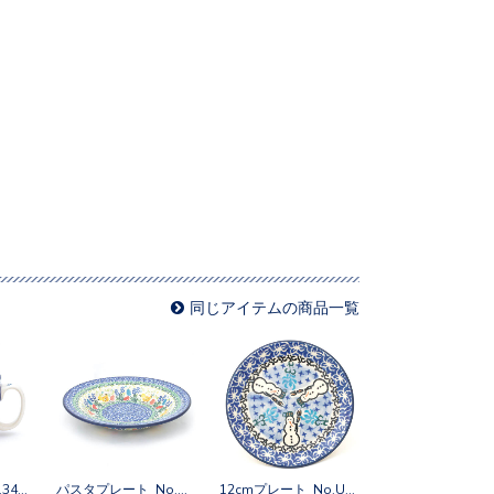
同じアイテムの商品一覧
スープカップ No.3433X
パスタプレート No.U4-5205
12cmプレート No.U3-1634