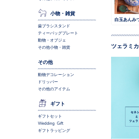
小物・雑貨
白玉あんみ
歯ブラシスタンド
ティーバッグプレート
動物・オブジェ
ツェラミカ
その他小物・雑貨
その他
動物デコレーション
ドリッパー
その他のアイテム
ギフト
ギフトセット
Wedding Gift
ギフトラッピング