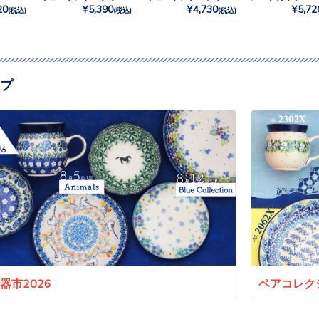
20
¥5,390
¥4,730
¥5,72
(税込)
(税込)
(税込)
プ
a陶器市2026
ペアコレクシ