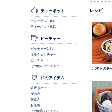
レシピ
ティーポット
ティーポット0.4L
ティーポット0.6L
ピッチャー
ピッチャー1.3L
ミルクピッチャー
ピッチャー1.5L
その他のピッチャー
ポテトのチ
和のアイテム
箸置きバード
ゆのみ
箸置き
お茶碗
その他和のアイテム