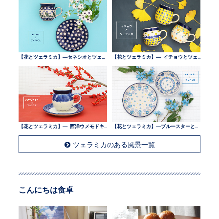
【花とツェラミカ】—セネシオとツェラミカ —
【花とツェラミカ】— イチョウとツェラミカ —
【花とツェラミカ】— 西洋ウメモドキとツェラミカ —
【花とツェラミカ】—ブルースターとツェラミカ —
ツェラミカのある風景一覧
こんにちは食卓