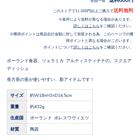
全国一律
送料無料
このストアで11,000円以上ご購入で
条件により送料が異なる場合があります。
詳しくはこちら
をご確認ください。
獲得ポイントは商品合計金額に対して加算される為、このページでの獲
得ポイントと異なる場合がございます。
ポイントについて
詳しくはこちら
をご確認ください。
ポーランド食器、ツェラミカ アルティスティチナの、スクエア
ディッシュ
長方形の形が使いやすい、新アイテムです！
サイズ
約W18×H3×D14.5cm
重量
約432g
生産国
ポーランド ボレスワヴィエツ
材質
陶器