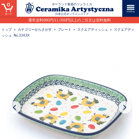
0
ポーランド食器のツェラミカ
日本公式オンラインストア
通常送料880円/11,000円以上のご注文は送料無料
トップ
>
カテゴリーからさがす
>
プレート
>
スクエアディッシュ
>
スクエアディ
ッシュ No.3343X