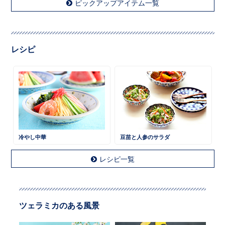
ピックアップアイテム一覧
レシピ
冷やし中華
豆苗と人参のサラダ
レシピ一覧
ツェラミカのある風景