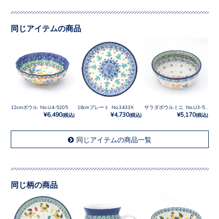
同じアイテムの商品
12cmボウル No.U4-5205
16cmプレート No.3433X
サラダボウルミニ No.U3-5078
¥6,490
¥4,730
¥5,170
(税込)
(税込)
(税込)
同じアイテムの商品一覧
同じ柄の商品