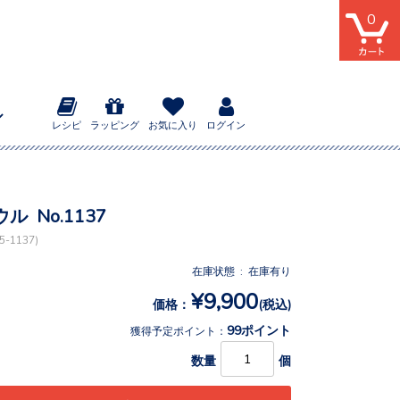
0
レシピ
ラッピング
お気に入り
ログイン
ル No.1137
-1137)
在庫状態 : 在庫有り
¥9,900
価格：
(税込)
99ポイント
獲得予定ポイント：
数量
個