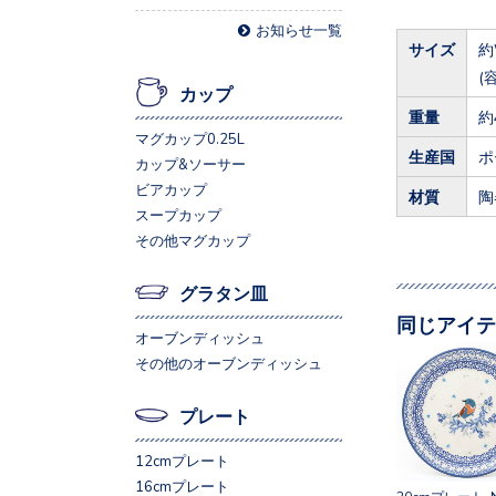
お知らせ一覧
サイズ
約
(
カップ
重量
約
マグカップ0.25L
生産国
ポ
カップ&ソーサー
ビアカップ
材質
陶
スープカップ
その他マグカップ
グラタン皿
同じアイテ
オーブンディッシュ
その他のオーブンディッシュ
プレート
12cmプレート
16cmプレート