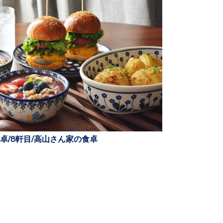
卓/8軒目/高山さん家の食卓