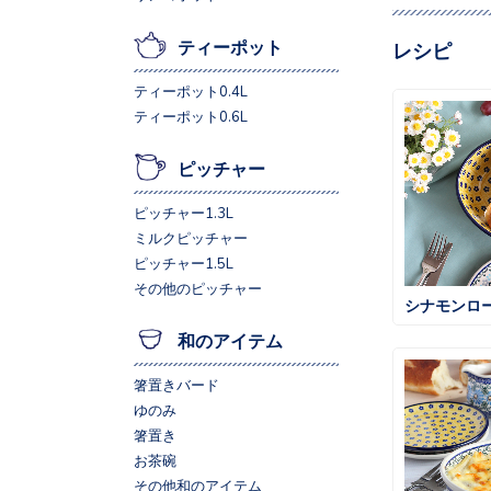
ティーポット
レシピ
ティーポット0.4L
ティーポット0.6L
ピッチャー
ピッチャー1.3L
ミルクピッチャー
ピッチャー1.5L
その他のピッチャー
シナモンロ
和のアイテム
箸置きバード
ゆのみ
箸置き
お茶碗
その他和のアイテム