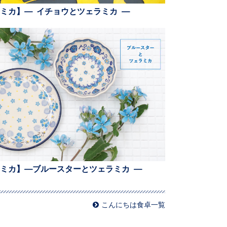
ミカ】— イチョウとツェラミカ —
ミカ】—ブルースターとツェラミカ —
こんにちは食卓一覧