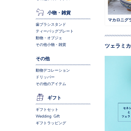
小物・雑貨
マカロニグ
歯ブラシスタンド
ティーバッグプレート
動物・オブジェ
その他小物・雑貨
ツェラミカ
その他
動物デコレーション
ドリッパー
その他のアイテム
ギフト
ギフトセット
Wedding Gift
ギフトラッピング