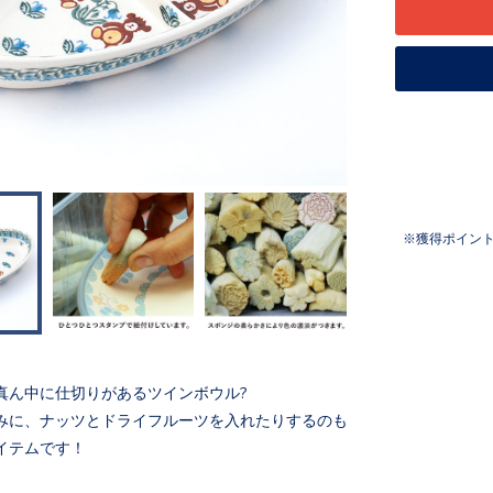
獲得ポイン
真ん中に仕切りがあるツインボウル?
みに、ナッツとドライフルーツを入れたりするのも
イテムです！