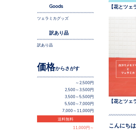
Goods
【花とツェ
ツェラミカグッズ
訳あり品
訳あり品
価格
からさがす
～2,500円
2,500～3,500円
3,500～5,500円
【花とツェ
5,500～7,000円
7,000～11,000円
送料無料
こんにちは
11,000円～