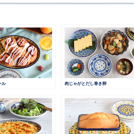
ール
肉じゃがとだし巻き卵