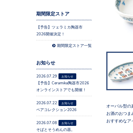
期間限定ストア
【予告】ツェラミカ陶器市
2026開催決定！
期間限定ストア一覧
お知らせ
2026.07.29
お知らせ
【予告】Ceramika陶器市2026
オンラインストアでも開催！
2026.07.22
お知らせ
オーバル型の
ペアコレクション2026
お酒のおつま
おすすめなア
2026.07.08
お知らせ
そばとそうめんの器。