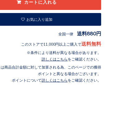
お気に入り追加
送料880円
全国一律
送料無料
このストアで11,000円以上ご購入で
条件により送料が異なる場合があります。
詳しくはこちら
をご確認ください。
トは商品合計金額に対して加算される為、このページでの獲得
ポイントと異なる場合がございます。
ポイントについて
詳しくはこちら
をご確認ください。