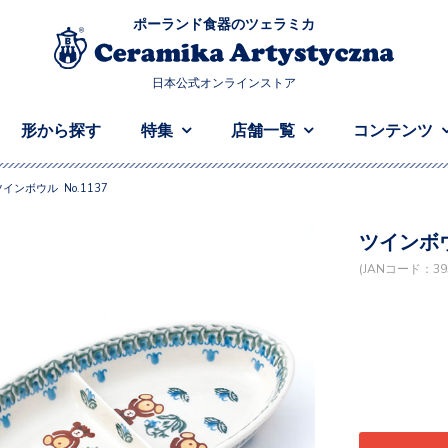
ポーランド食器のツェラミカ
日本公式オンラインストア
形から探す
特集
店舗一覧
コンテンツ
ツインボウル No.1137
ツインボウ
(JANコード：395