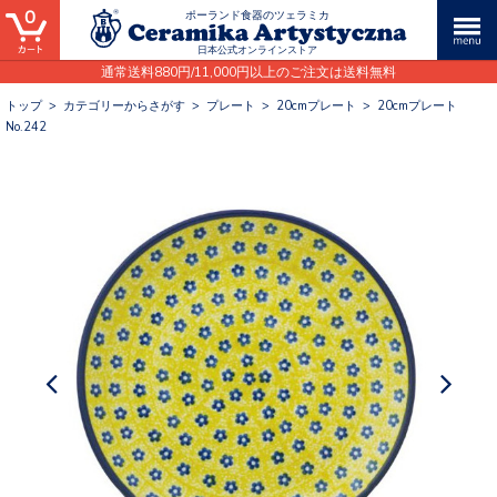
0
ポーランド食器のツェラミカ
日本公式オンラインストア
通常送料880円/11,000円以上のご注文は送料無料
トップ
>
カテゴリーからさがす
>
プレート
>
20cmプレート
>
20cmプレート
No.242