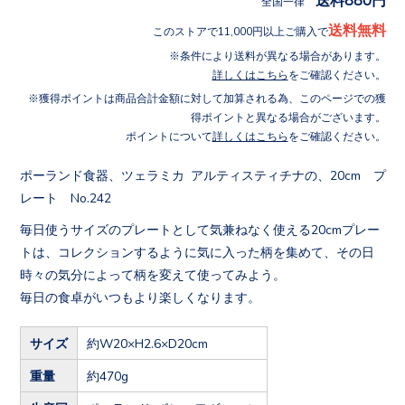
全国一律
送料無料
このストアで11,000円以上ご購入で
条件により送料が異なる場合があります。
詳しくはこちら
をご確認ください。
獲得ポイントは商品合計金額に対して加算される為、このページでの獲
得ポイントと異なる場合がございます。
ポイントについて
詳しくはこちら
をご確認ください。
ポーランド食器、ツェラミカ アルティスティチナの、20cm プ
レート No.242
毎日使うサイズのプレートとして気兼ねなく使える20cmプレー
トは、コレクションするように気に入った柄を集めて、その日
時々の気分によって柄を変えて使ってみよう。
毎日の食卓がいつもより楽しくなります。
サイズ
約W20×H2.6×D20cm
重量
約470g