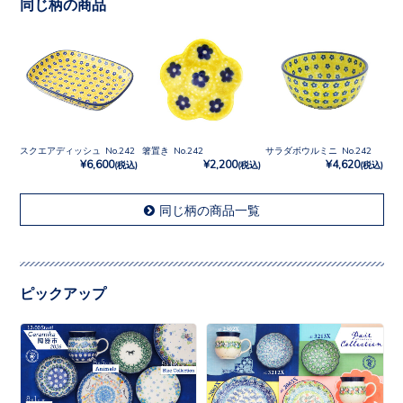
同じ柄の商品
スクエアディッシュ No.242
箸置き No.242
サラダボウルミニ No.242
¥6,600
¥2,200
¥4,620
(税込)
(税込)
(税込)
同じ柄の商品一覧
ピックアップ