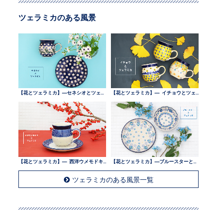
ツェラミカのある風景
【花とツェラミカ】—セネシオとツェラミカ —
【花とツェラミカ】— イチョウとツェラミカ —
【花とツェラミカ】— 西洋ウメモドキとツェラミカ —
【花とツェラミカ】—ブルースターとツェラミカ —
ツェラミカのある風景一覧