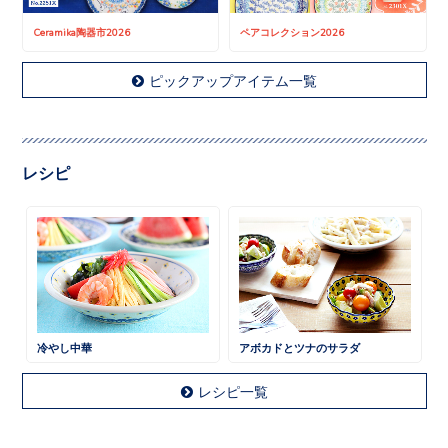
Ceramika陶器市2026
ペアコレクション2026
ピックアップアイテム一覧
レシピ
冷やし中華
アボカドとツナのサラダ
レシピ一覧