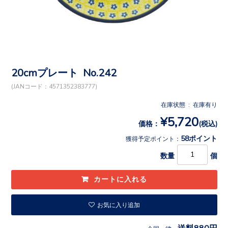
20cmプレート No.242
(JANコード：4571352383777)
在庫状態 : 在庫有り
¥5,720
価格：
(税込)
58ポイント
獲得予定ポイント：
数量
個
お気に入り追加
送料880円