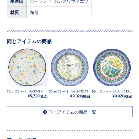
生産国
ポーランド ボレスワヴィエツ
材質
陶器
同じアイテムの商品
20cmプレート No.3348X
20cmプレート No.U4-5172
20cmプレート No.U4-5131
¥5,720
¥9,020
¥9,020
(税込)
(税込)
(税込)
同じアイテムの商品一覧