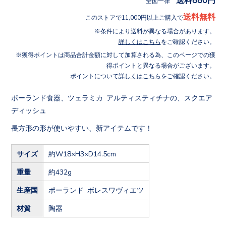
全国一律
送料無料
このストアで11,000円以上ご購入で
条件により送料が異なる場合があります。
詳しくはこちら
をご確認ください。
獲得ポイントは商品合計金額に対して加算される為、このページでの獲
得ポイントと異なる場合がございます。
ポイントについて
詳しくはこちら
をご確認ください。
ポーランド食器、ツェラミカ アルティスティチナの、スクエア
ディッシュ
長方形の形が使いやすい、新アイテムです！
サイズ
約W18×H3×D14.5cm
重量
約432g
生産国
ポーランド ボレスワヴィエツ
材質
陶器