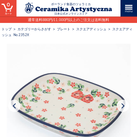
0
ポーランド食器のツェラミカ
日本公式オンラインストア
通常送料880円/11,000円以上のご注文は送料無料
トップ
>
カテゴリーからさがす
>
プレート
>
スクエアディッシュ
>
スクエアディ
ッシュ No.2352X