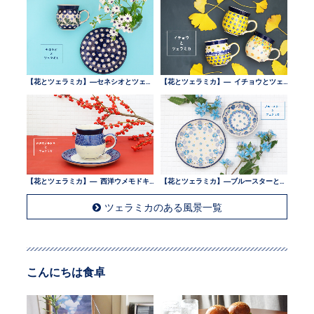
【花とツェラミカ】—セネシオとツェラミカ —
【花とツェラミカ】— イチョウとツェラミカ —
【花とツェラミカ】— 西洋ウメモドキとツェラミカ —
【花とツェラミカ】—ブルースターとツェラミカ —
ツェラミカのある風景一覧
こんにちは食卓