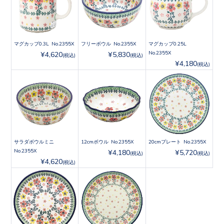
マグカップ0.3L No.2355X
フリーボウル No.2355X
マグカップ0.25L
No.2355X
¥4,620
¥5,830
(税込)
(税込)
¥4,180
(税込)
サラダボウルミニ
12cmボウル No.2355X
20cmプレート No.2355X
No.2355X
¥4,180
¥5,720
(税込)
(税込)
¥4,620
(税込)