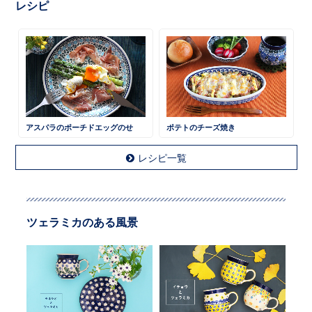
レシピ
アスパラのポーチドエッグのせ
ポテトのチーズ焼き
レシピ一覧
ツェラミカのある風景