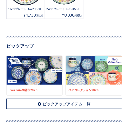
16cmプレート No.2355X
24cmプレート No.2355X
¥4,730
¥8,030
(税込)
(税込)
ピックアップ
Ceramika陶器市2026
ペアコレクション2026
ピックアップアイテム一覧