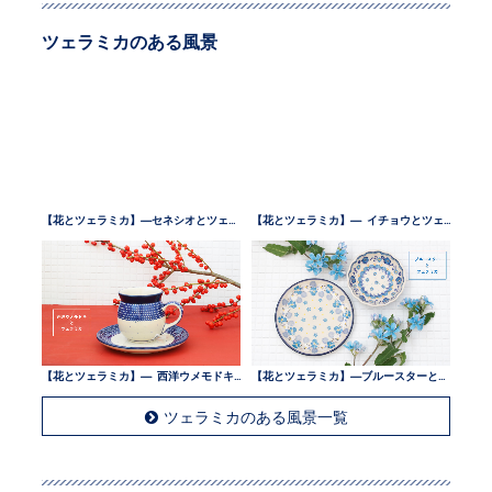
ツェラミカのある風景
【花とツェラミカ】—セネシオとツェラミカ —
【花とツェラミカ】— イチョウとツェラミカ —
【花とツェラミカ】— 西洋ウメモドキとツェラミカ —
【花とツェラミカ】—ブルースターとツェラミカ —
ツェラミカのある風景一覧