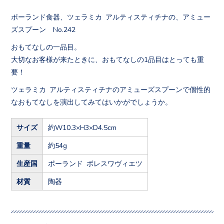
ポーランド食器、ツェラミカ アルティスティチナの、アミュー
ズスプーン No.242
おもてなしの一品目。
大切なお客様が来たときに、おもてなしの1品目はとっても重
要！
ツェラミカ アルティスティチナのアミューズスプーンで個性的
なおもてなしを演出してみてはいかがでしょうか。
サイズ
約W10.3×H3×D4.5cm
重量
約54g
生産国
ポーランド ボレスワヴィエツ
材質
陶器