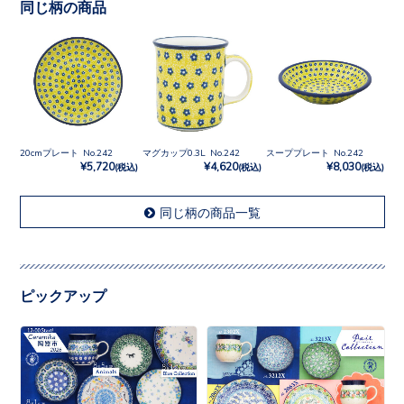
同じ柄の商品
20cmプレート No.242
マグカップ0.3L No.242
スーププレート No.242
¥5,720
¥4,620
¥8,030
(税込)
(税込)
(税込)
同じ柄の商品一覧
ピックアップ