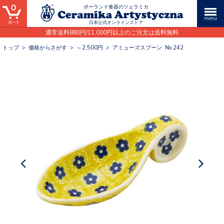
0
ポーランド食器のツェラミカ
日本公式オンラインストア
通常送料880円/11,000円以上のご注文は送料無料
トップ
>
価格からさがす
>
～2,500円
>
アミューズスプーン No.242