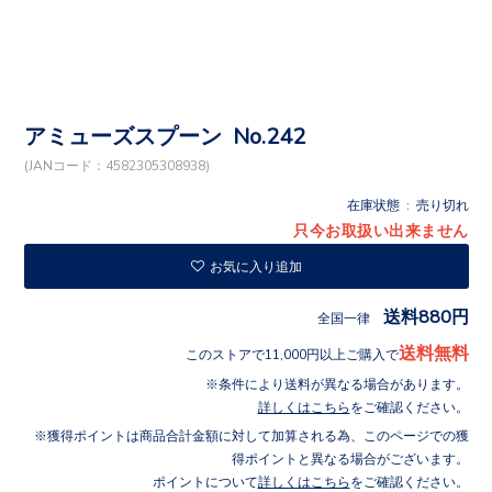
アミューズスプーン No.242
(JANコード：4582305308938)
在庫状態 : 売り切れ
只今お取扱い出来ません
お気に入り追加
送料880円
全国一律
送料無料
このストアで11,000円以上ご購入で
条件により送料が異なる場合があります。
詳しくはこちら
をご確認ください。
獲得ポイントは商品合計金額に対して加算される為、このページでの獲
得ポイントと異なる場合がございます。
ポイントについて
詳しくはこちら
をご確認ください。