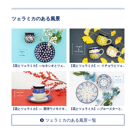
ツェラミカのある風景
【花とツェラミカ】—セネシオとツェラミカ —
【花とツェラミカ】— イチョウとツェラミカ —
【花とツェラミカ】— 西洋ウメモドキとツェラミカ —
【花とツェラミカ】—ブルースターとツェラミカ —
ツェラミカのある風景一覧