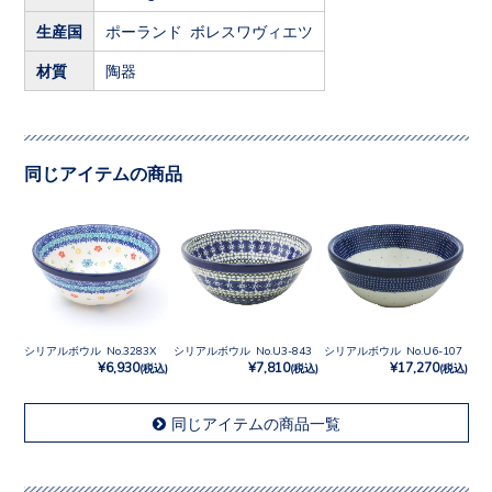
生産国
ポーランド ボレスワヴィエツ
材質
陶器
同じアイテムの商品
シリアルボウル No.3283X
シリアルボウル No.U3-843
シリアルボウル No.U6-107
¥6,930
¥7,810
¥17,270
(税込)
(税込)
(税込)
同じアイテムの商品一覧