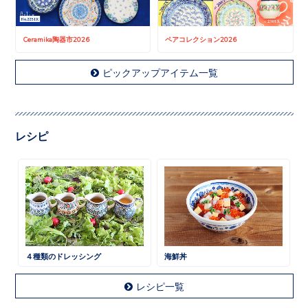
Ceramika陶器市2026
ペアコレクション2026
ピックアップアイテム一覧
レシピ
４種類のドレッシング
海鮮丼
レシピ一覧