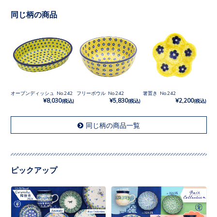
同じ柄の商品
オーブンディッシュ No.242
フリーボウル No.242
箸置き No.242
¥8,030
¥5,830
¥2,200
(税込)
(税込)
(税込)
同じ柄の商品一覧
ピックアップ