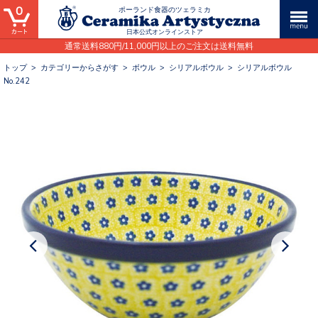
0
ポーランド食器のツェラミカ
日本公式オンラインストア
通常送料880円/11,000円以上のご注文は送料無料
トップ
>
カテゴリーからさがす
>
ボウル
>
シリアルボウル
>
シリアルボウル
No.242