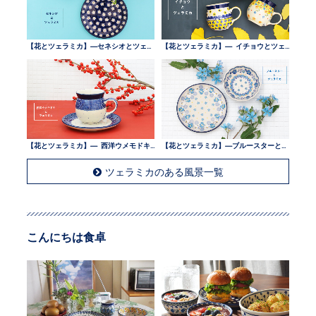
【花とツェラミカ】—セネシオとツェラミカ —
【花とツェラミカ】— イチョウとツェラミカ —
【花とツェラミカ】— 西洋ウメモドキとツェラミカ —
【花とツェラミカ】—ブルースターとツェラミカ —
ツェラミカのある風景一覧
こんにちは食卓