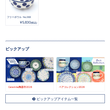
フリーボウル No.36X
¥5,830
(税込)
ピックアップ
Ceramika陶器市2026
ペアコレクション2026
ピックアップアイテム一覧