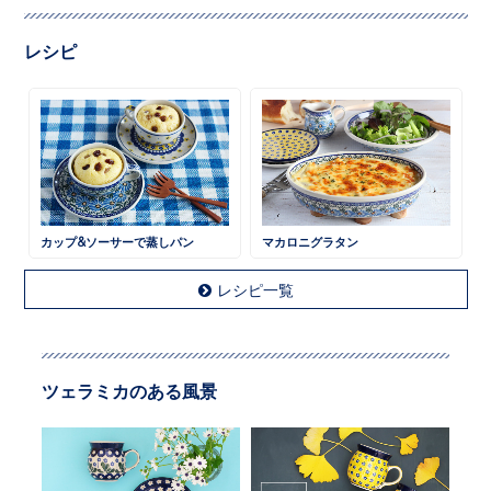
レシピ
カップ&ソーサーで蒸しパン
マカロニグラタン
レシピ一覧
ツェラミカのある風景