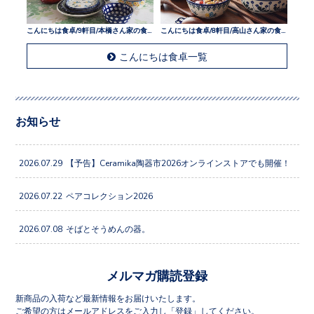
こんにちは食卓/9軒目/本橋さん家の食卓
こんにちは食卓/8軒目/高山さん家の食卓
こんにちは食卓一覧
お知らせ
2026.07.29
【予告】Ceramika陶器市2026オンラインストアでも開催！
2026.07.22
ペアコレクション2026
2026.07.08
そばとそうめんの器。
メルマガ購読登録
新商品の入荷など最新情報をお届けいたします。
ご希望の方はメールアドレスをご入力し「登録」してください。