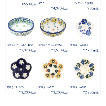
4996
ッピングバック(紙袋)
¥550
(税込)
¥4,070
¥50
(税込)
(税込)
ボウルミニ No.U3-4757
ボウルミニ No.2225X
箸置き No.2066
¥2,970
¥2,530
¥2,200
(税込)
(税込)
(税込)
箸置き No.247X
箸置き No.858
箸置き No.883
¥2,200
¥2,200
¥2,200
(税込)
(税込)
(税込)