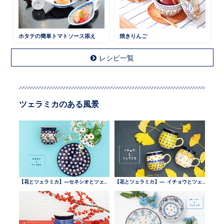
ホタテの簡単トマトソース添え
焼きりんご
レシピ一覧
ツェラミカのある風景
【花とツェラミカ】—セネシオとツェラミカ —
【花とツェラミカ】— イチョウとツェラミカ —