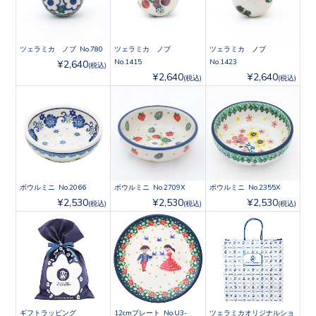
ツェラミカ ノブ No.780
ツェラミカ ノブ
ツェラミカ ノブ
No.1415
No.1423
¥2,640
(税込)
¥2,640
¥2,640
(税込)
(税込)
ボウルミニ No.2066
ボウルミニ No.2709X
ボウルミニ No.2355X
¥2,530
¥2,530
¥2,530
(税込)
(税込)
(税込)
ギフトラッピング
12cmプレート No.U3-
ツェラミカオリジナルショ