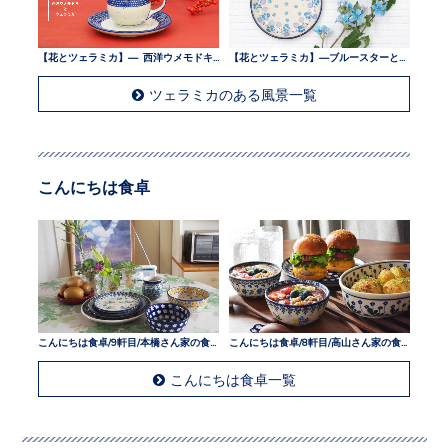
【花とツェラミカ】— 西洋ウメモドキとツェラミカ —
【花とツェラミカ】—ブルースターとツェラミカ —
ツェラミカのある風景一覧
こんにちは食卓
こんにちは食卓/9軒目/本橋さん家の食卓
こんにちは食卓/8軒目/高山さん家の食卓
こんにちは食卓一覧