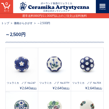
0
ポーランド食器のツェラミカ
日本公式オンラインストア
通常送料880円/11,000円以上のご注文は送料無料
トップ
>
価格からさがす
>
～2,500円
～2,500円
ツェラミカ ノブ No.247
ツェラミカ ノブ No.377Y
ツェラミカ ノブ No.70X
¥2,640
¥2,640
¥2,640
(税込)
(税込)
(税込)