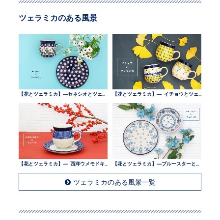
ツェラミカのある風景
【花とツェラミカ】—セネシオとツェラミカ —
【花とツェラミカ】— イチョウとツェラミカ —
【花とツェラミカ】— 西洋ウメモドキとツェラミカ —
【花とツェラミカ】—ブルースターとツェラミカ —
ツェラミカのある風景一覧