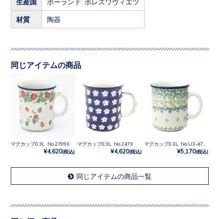
生産国
ポーランド ボレスワヴィエツ
材質
陶器
同じアイテムの商品
マグカップ0.3L No.2709X
マグカップ0.3L No.247X
マグカップ0.3L No.U3-4757
¥4,620
¥4,620
¥5,170
(税込)
(税込)
(税込)
同じアイテムの商品一覧