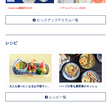
Ceramika陶器市2026
ペアコレクション2026
ピックアップアイテム一覧
レシピ
大人も食べたくなるお子様ランチ 鶏そぼろごはん
ハーブが香る夏野菜のキッシュ
レシピ一覧