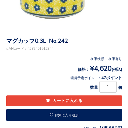
マグカップ0.3L No.242
(JANコード：4582401915344)
在庫状態 : 在庫有り
¥4,620
価格：
(税込)
47ポイント
獲得予定ポイント：
数量
個
お気に入り追加
送料880円