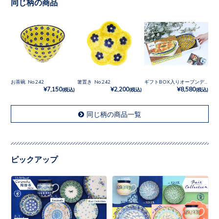
同じ柄の商品
お茶碗 No.242
箸置き No.242
ギフトBOX入りオーブンディッシュ No.242
¥7,150
¥2,200
¥8,580
(税込)
(税込)
(税込)
同じ柄の商品一覧
ピックアップ