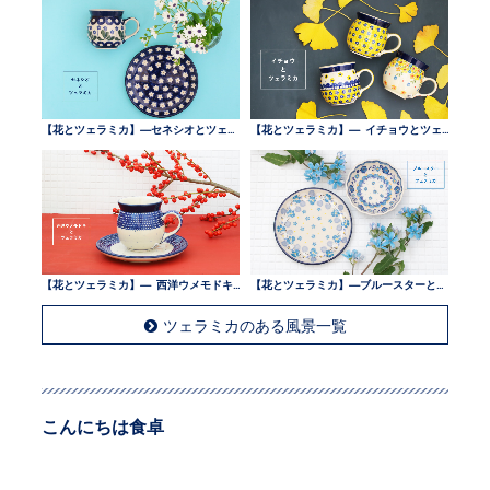
【花とツェラミカ】—セネシオとツェラミカ —
【花とツェラミカ】— イチョウとツェラミカ —
【花とツェラミカ】— 西洋ウメモドキとツェラミカ —
【花とツェラミカ】—ブルースターとツェラミカ —
ツェラミカのある風景一覧
こんにちは食卓