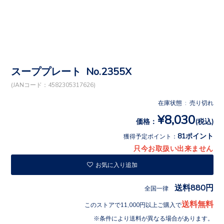
スーププレート No.2355X
(JANコード：4582305317626)
在庫状態 : 売り切れ
¥8,030
価格：
(税込)
81ポイント
獲得予定ポイント：
只今お取扱い出来ません
お気に入り追加
送料880円
全国一律
送料無料
このストアで11,000円以上ご購入で
条件により送料が異なる場合があります。