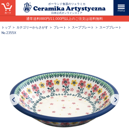
0
ポーランド食器のツェラミカ
日本公式オンラインストア
通常送料880円/11,000円以上のご注文は送料無料
トップ
>
カテゴリーからさがす
>
プレート
>
スーププレート
>
スーププレート
No.2355X