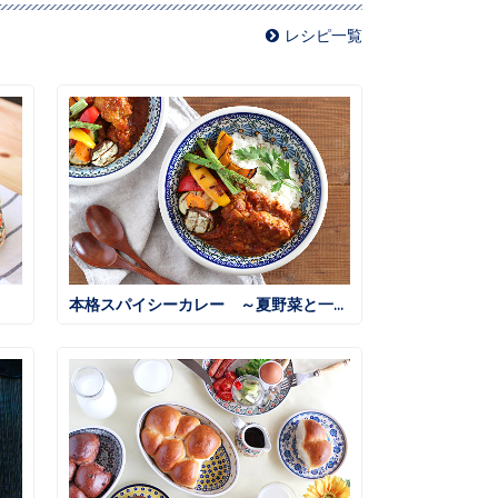
レシピ一覧
本格スパイシーカレー ～夏野菜と一緒に～