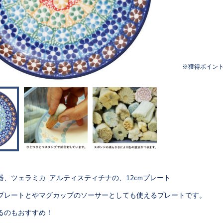
獲得ポイン
器、ツェラミカ アルティスティチナの、12cmプレート
プレートとやマグカップのソーサーとしても使えるプレートです。
るのもおすすめ！