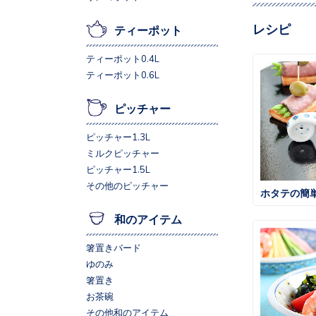
レシピ
ティーポット
ティーポット0.4L
ティーポット0.6L
ピッチャー
ピッチャー1.3L
ミルクピッチャー
ピッチャー1.5L
その他のピッチャー
ホタテの簡
和のアイテム
箸置きバード
ゆのみ
箸置き
お茶碗
その他和のアイテム