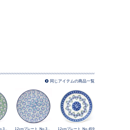
同じアイテムの商品一覧
12cmプレート No.3213X
12cmプレート No.3212X
12cmプレート No.459