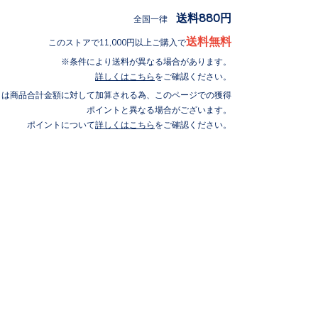
送料880円
全国一律
送料無料
このストアで11,000円以上ご購入で
条件により送料が異なる場合があります。
詳しくはこちら
をご確認ください。
トは商品合計金額に対して加算される為、このページでの獲得
ポイントと異なる場合がございます。
ポイントについて
詳しくはこちら
をご確認ください。