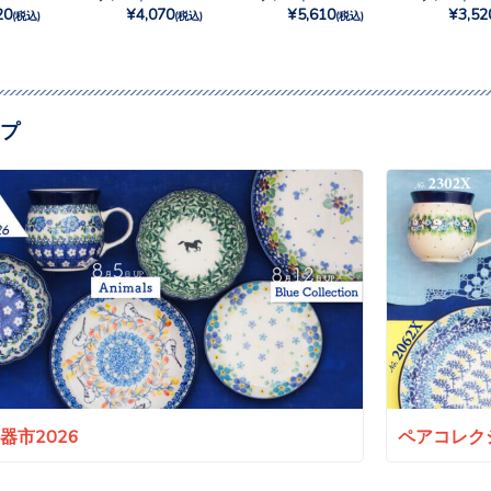
20
¥4,070
¥5,610
¥3,52
(税込)
(税込)
(税込)
プ
a陶器市2026
ペアコレクシ