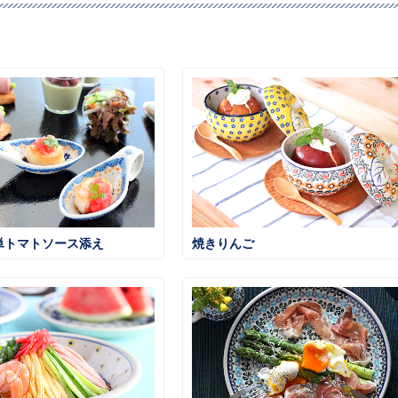
単トマトソース添え
焼きりんご