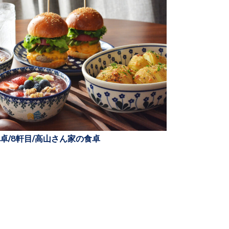
卓/8軒目/高山さん家の食卓