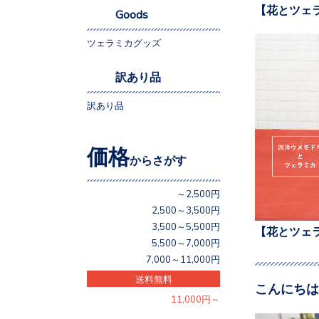
【花とツェ
Goods
ツェラミカグッズ
訳あり品
訳あり品
価格
からさがす
～2,500円
2,500～3,500円
3,500～5,500円
【花とツェ
5,500～7,000円
7,000～11,000円
送料無料
こんにちは
11,000円～