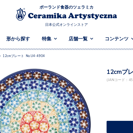
ポーランド食器のツェラミカ
日本公式オンラインストア
形から探す
特集
店舗一覧
コンテンツ
>
12cmプレート No.U4-4904
12cmプレ
(JANコード：458