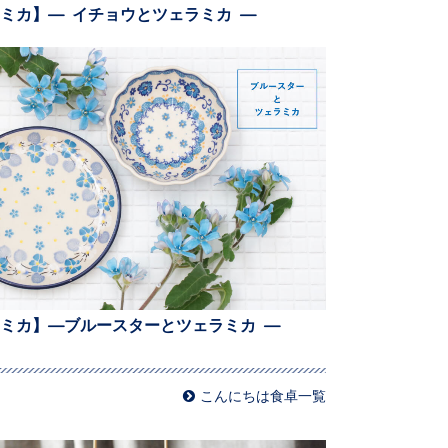
ミカ】— イチョウとツェラミカ —
ミカ】—ブルースターとツェラミカ —
こんにちは食卓一覧