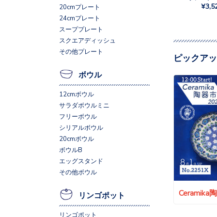
¥3,5
20cmプレート
24cmプレート
スーププレート
スクエアディッシュ
その他プレート
ピックアッ
ボウル
12cmボウル
サラダボウルミニ
フリーボウル
シリアルボウル
20cmボウル
ボウルB
エッグスタンド
その他ボウル
Ceramik
リンゴポット
リンゴポット