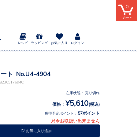
0
レシピ
ラッピング
お気に入り
ログイン
ート No.U4-4904
2305176940)
在庫状態 : 売り切れ
¥5,610
価格：
(税込)
57ポイント
獲得予定ポイント：
只今お取扱い出来ません
お気に入り追加