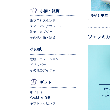
小物・雑貨
冷やし中華
歯ブラシスタンド
ティーバッグプレート
動物・オブジェ
ツェラミカ
その他小物・雑貨
その他
動物デコレーション
ドリッパー
その他のアイテム
ギフト
ギフトセット
Wedding Gift
ギフトラッピング