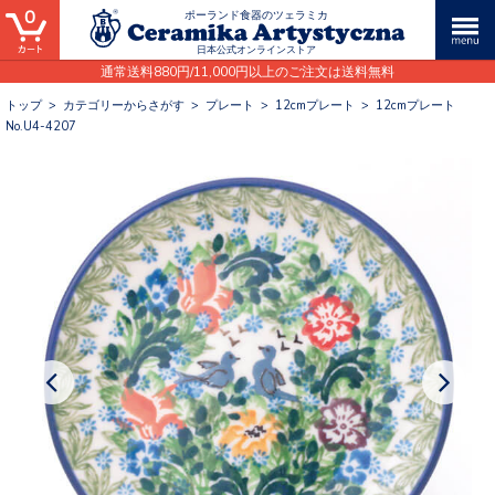
0
ポーランド食器のツェラミカ
日本公式オンラインストア
通常送料880円/11,000円以上のご注文は送料無料
トップ
>
カテゴリーからさがす
>
プレート
>
12cmプレート
>
12cmプレート
No.U4-4207