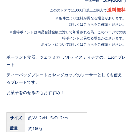
全国一律
送料無料
このストアで11,000円以上ご購入で
条件により送料が異なる場合があります。
詳しくはこちら
をご確認ください。
獲得ポイントは商品合計金額に対して加算される為、このページでの獲
得ポイントと異なる場合がございます。
ポイントについて
詳しくはこちら
をご確認ください。
ポーランド食器、ツェラミカ アルティスティチナの、12cmプレ
ート
ティーバッグプレートとやマグカップのソーサーとしても使え
るプレートです。
お菓子をのせるのもおすすめ！
サイズ
約W12×H1.5×D12cm
重量
約160g