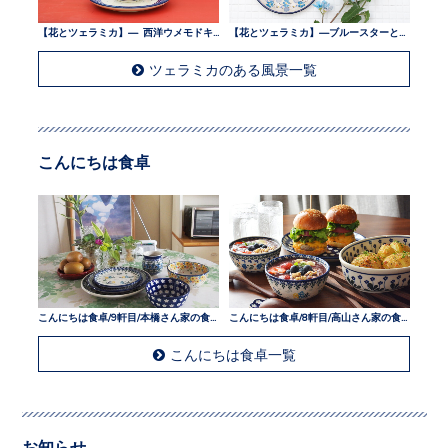
【花とツェラミカ】— 西洋ウメモドキとツェラミカ —
【花とツェラミカ】—ブルースターとツェラミカ —
ツェラミカのある風景一覧
こんにちは食卓
こんにちは食卓/9軒目/本橋さん家の食卓
こんにちは食卓/8軒目/高山さん家の食卓
こんにちは食卓一覧
お知らせ