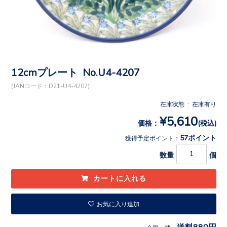
12cmプレート No.U4-4207
(JANコード：D21-U4-4207)
在庫状態 : 在庫有り
¥5,610
価格：
(税込)
57ポイント
獲得予定ポイント：
数量
個
お気に入り追加
送料880円