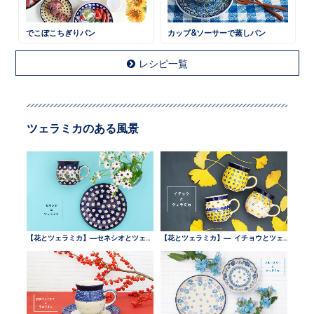
でこぼこちぎりパン
カップ&ソーサーで蒸しパン
レシピ一覧
ツェラミカのある風景
【花とツェラミカ】—セネシオとツェラミカ —
【花とツェラミカ】— イチョウとツェラミカ —