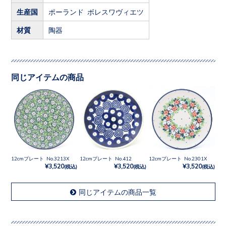
生産国
ポーランド ボレスワヴィエツ
材質
陶器
同じアイテムの商品
12cmプレート No.3213X
12cmプレート No.412
12cmプレート No.2301X
¥3,520
¥3,520
¥3,520
(税込)
(税込)
(税込)
同じアイテムの商品一覧