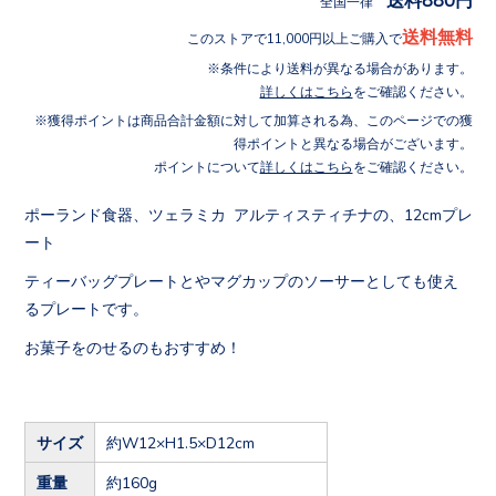
全国一律
送料無料
このストアで11,000円以上ご購入で
条件により送料が異なる場合があります。
詳しくはこちら
をご確認ください。
獲得ポイントは商品合計金額に対して加算される為、このページでの獲
得ポイントと異なる場合がございます。
ポイントについて
詳しくはこちら
をご確認ください。
ポーランド食器、ツェラミカ アルティスティチナの、12cmプレ
ート
ティーバッグプレートとやマグカップのソーサーとしても使え
るプレートです。
お菓子をのせるのもおすすめ！
サイズ
約W12×H1.5×D12cm
重量
約160g