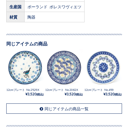
生産国
ポーランド ボレスワヴィエツ
材質
陶器
同じアイテムの商品
12cmプレート No.2529X
12cmプレート No.2062X
12cmプレート No.459
¥3,520
¥3,520
¥3,520
(税込)
(税込)
(税込)
同じアイテムの商品一覧