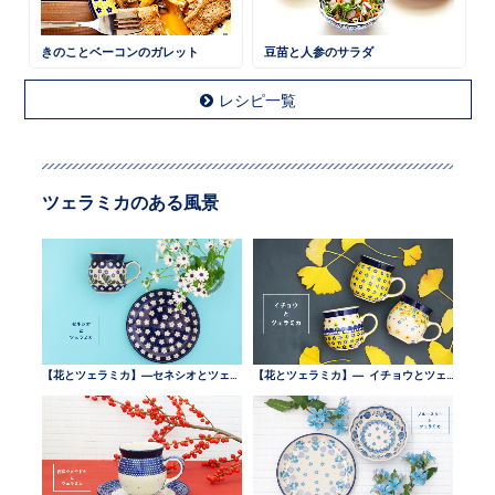
きのことベーコンのガレット
豆苗と人参のサラダ
レシピ一覧
ツェラミカのある風景
【花とツェラミカ】—セネシオとツェラミカ —
【花とツェラミカ】— イチョウとツェラミカ —