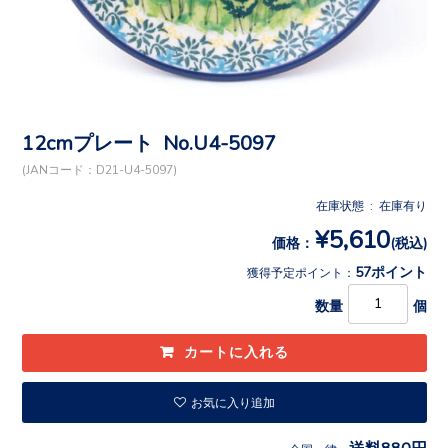
12cmプレート No.U4-5097
(JANコード：D21-U4-5097)
在庫状態 : 在庫有り
¥5,610
価格：
(税込)
57ポイント
獲得予定ポイント：
数量
個
お気に入り追加
送料880円