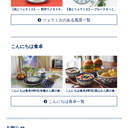
【花とツェラミカ】— 西洋ウメモドキとツェラミカ —
【花とツェラミカ】—ブルースターとツェラミカ —
ツェラミカのある風景一覧
こんにちは食卓
こんにちは食卓/9軒目/本橋さん家の食卓
こんにちは食卓/8軒目/高山さん家の食卓
こんにちは食卓一覧
お知らせ