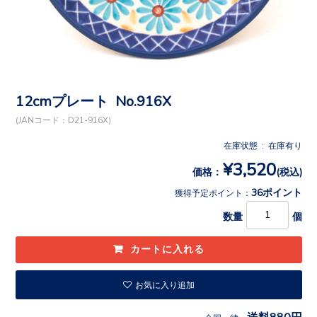
12cmプレート No.916X
(JANコード：D21-916X)
在庫状態 : 在庫有り
¥3,520
価格：
(税込)
36ポイント
獲得予定ポイント：
数量
個
お気に入り追加
送料880円