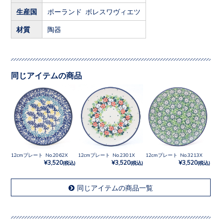
生産国
ポーランド ボレスワヴィエツ
材質
陶器
同じアイテムの商品
12cmプレート No.2062X
12cmプレート No.2301X
12cmプレート No.3213X
¥3,520
¥3,520
¥3,520
(税込)
(税込)
(税込)
同じアイテムの商品一覧