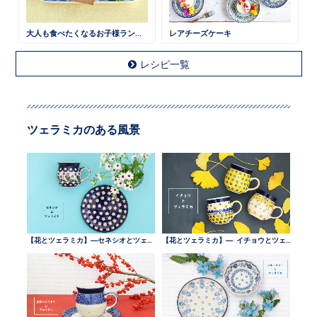
大人も食べたくなるお子様ランチ 鶏そぼろごはん
レアチーズケーキ
レシピ一覧
ツェラミカのある風景
【花とツェラミカ】—セネシオとツェラミカ —
【花とツェラミカ】— イチョウとツェラミカ —