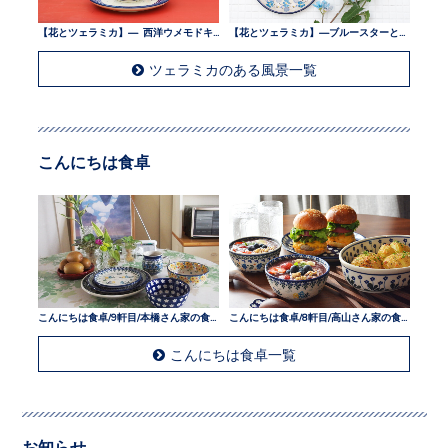
【花とツェラミカ】— 西洋ウメモドキとツェラミカ —
【花とツェラミカ】—ブルースターとツェラミカ —
ツェラミカのある風景一覧
こんにちは食卓
こんにちは食卓/9軒目/本橋さん家の食卓
こんにちは食卓/8軒目/高山さん家の食卓
こんにちは食卓一覧
お知らせ