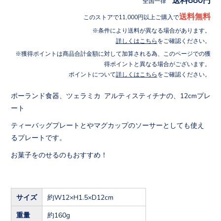
全国一律
送料無料
このストアで11,000円以上ご購入で
条件により送料が異なる場合があります。
詳しくはこちら
をご確認ください。
獲得ポイントは商品合計金額に対して加算される為、このページでの獲
得ポイントと異なる場合がございます。
ポイントについて
詳しくはこちら
をご確認ください。
ポーランド食器、ツェラミカ アルティスティチナの、12cmプレ
ート
ティーバッグプレートとやマグカップのソーサーとしても使え
るプレートです。
お菓子をのせるのもおすすめ！
サイズ
約W12×H1.5×D12cm
重量
約160g