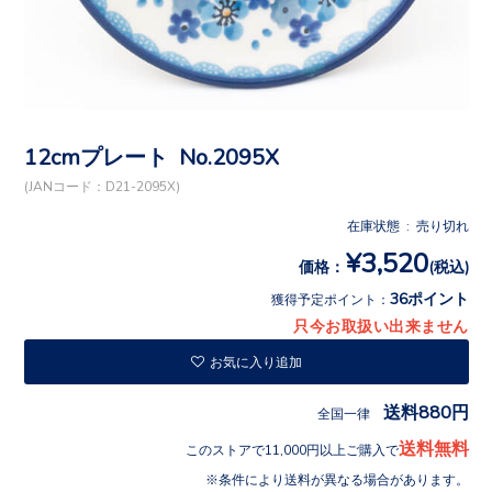
12cmプレート No.2095X
(JANコード：D21-2095X)
在庫状態 : 売り切れ
¥3,520
価格：
(税込)
36ポイント
獲得予定ポイント：
只今お取扱い出来ません
お気に入り追加
送料880円
全国一律
送料無料
このストアで11,000円以上ご購入で
条件により送料が異なる場合があります。