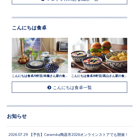
こんにちは食卓
こんにちは食卓/9軒目/本橋さん家の食卓
こんにちは食卓/8軒目/高山さん家の食卓
こんにちは食卓一覧
お知らせ
2026.07.29
【予告】Ceramika陶器市2026オンラインストアでも開催！