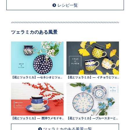
レシピ一覧
ツェラミカのある風景
【花とツェラミカ】—セネシオとツェラミカ —
【花とツェラミカ】— イチョウとツェラミカ —
【花とツェラミカ】— 西洋ウメモドキとツェラミカ —
【花とツェラミカ】—ブルースターとツェラミカ —
ツェラミカのある風景一覧