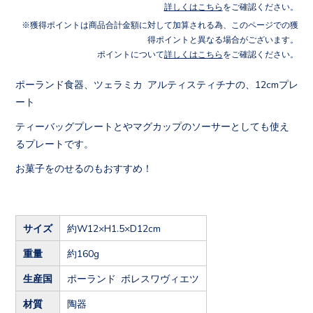
詳しくはこちら
をご確認ください。
獲得ポイントは商品合計金額に対して加算される為、このページでの獲
得ポイントと異なる場合がございます。
ポイントについて
詳しくはこちら
をご確認ください。
ポーランド食器、ツェラミカ アルティスティチナの、12cmプレ
ート
ティーバッグプレートとやマグカップのソーサーとしても使え
るプレートです。
お菓子をのせるのもおすすめ！
サイズ
約W12×H1.5×D12cm
重量
約160g
生産国
ポーランド ボレスワヴィエツ
材質
陶器