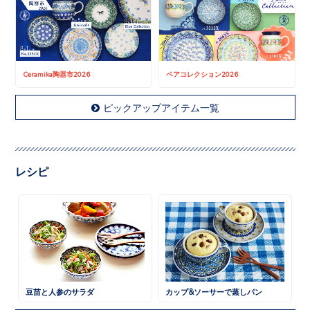
Ceramika陶器市2026
ペアコレクション2026
ピックアップアイテム一覧
レシピ
豆苗と人参のサラダ
カップ&ソーサーで蒸しパン