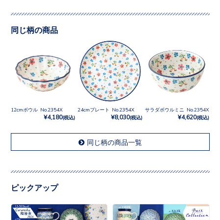
同じ柄の商品
12cmボウル No.2354X
24cmプレート No.2354X
サラダボウルミニ No.2354X
¥4,180
¥8,030
¥4,620
(税込)
(税込)
(税込)
同じ柄の商品一覧
ピックアップ