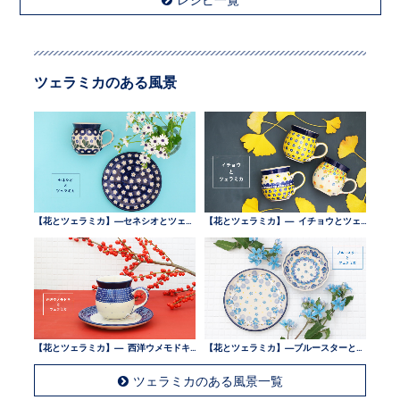
ツェラミカのある風景
【花とツェラミカ】—セネシオとツェラミカ —
【花とツェラミカ】— イチョウとツェラミカ —
【花とツェラミカ】— 西洋ウメモドキとツェラミカ —
【花とツェラミカ】—ブルースターとツェラミカ —
ツェラミカのある風景一覧