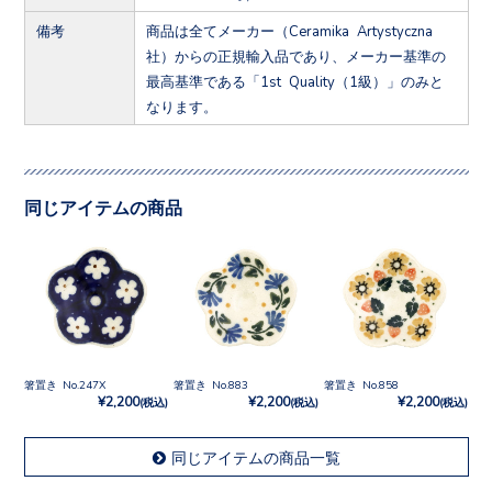
備考
商品は全てメーカー（Ceramika Artystyczna
社）からの正規輸入品であり、メーカー基準の
最高基準である「1st Quality（1級）」のみと
なります。
同じアイテムの商品
箸置き No.247X
箸置き No.883
箸置き No.858
¥2,200
¥2,200
¥2,200
(税込)
(税込)
(税込)
同じアイテムの商品一覧