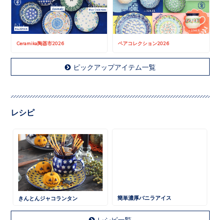
Ceramika陶器市2026
ペアコレクション2026
ピックアップアイテム一覧
レシピ
きんとんジャコランタン
簡単濃厚バニラアイス
レシピ一覧