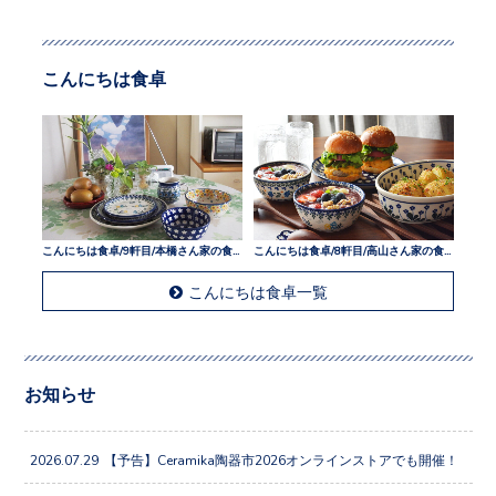
こんにちは食卓
こんにちは食卓/9軒目/本橋さん家の食卓
こんにちは食卓/8軒目/高山さん家の食卓
こんにちは食卓一覧
お知らせ
2026.07.29
【予告】Ceramika陶器市2026オンラインストアでも開催！