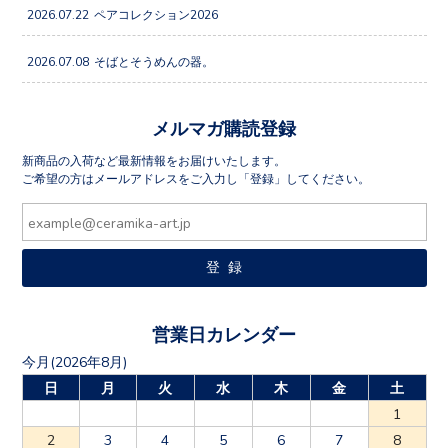
2026.07.22
ペアコレクション2026
2026.07.08
そばとそうめんの器。
メルマガ購読登録
新商品の入荷など最新情報をお届けいたします。
ご希望の方はメールアドレスをご入力し「登録」してください。
営業日カレンダー
今月(2026年8月)
日
月
火
水
木
金
土
1
2
3
4
5
6
7
8