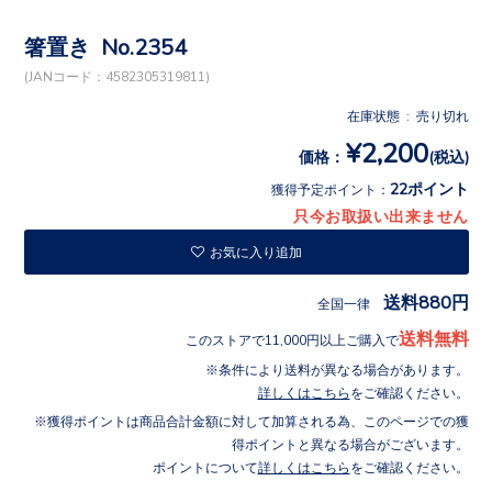
箸置き No.2354
(JANコード：4582305319811)
在庫状態 : 売り切れ
¥2,200
価格：
(税込)
22ポイント
獲得予定ポイント：
只今お取扱い出来ません
お気に入り追加
送料880円
全国一律
送料無料
このストアで11,000円以上ご購入で
条件により送料が異なる場合があります。
詳しくはこちら
をご確認ください。
獲得ポイントは商品合計金額に対して加算される為、このページでの獲
得ポイントと異なる場合がございます。
ポイントについて
詳しくはこちら
をご確認ください。