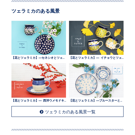
ツェラミカのある風景
【花とツェラミカ】—セネシオとツェラミカ —
【花とツェラミカ】— イチョウとツェラミカ —
【花とツェラミカ】— 西洋ウメモドキとツェラミカ —
【花とツェラミカ】—ブルースターとツェラミカ —
ツェラミカのある風景一覧