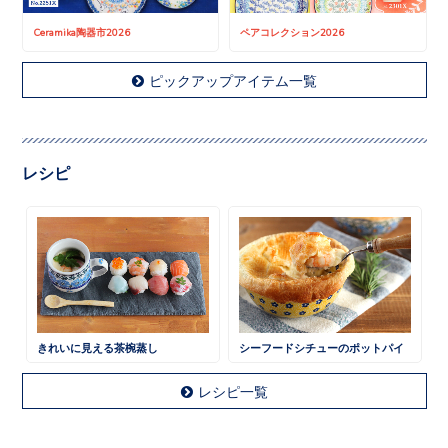
Ceramika陶器市2026
ペアコレクション2026
ピックアップアイテム一覧
レシピ
きれいに見える茶椀蒸し
シーフードシチューのポットパイ
レシピ一覧