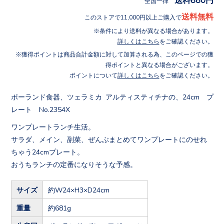
全国一律
送料無料
このストアで11,000円以上ご購入で
条件により送料が異なる場合があります。
詳しくはこちら
をご確認ください。
獲得ポイントは商品合計金額に対して加算される為、このページでの獲
得ポイントと異なる場合がございます。
ポイントについて
詳しくはこちら
をご確認ください。
ポーランド食器、ツェラミカ アルティスティチナの、24cm プ
レート No.2354X
ワンプレートランチ生活。
サラダ、メイン、副菜、ぜんぶまとめてワンプレートにのせれ
ちゃう24cmプレート。
おうちランチの定番になりそうな予感。
サイズ
約W24×H3×D24cm
重量
約681g