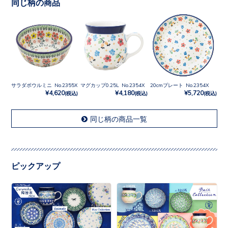
同じ柄の商品
サラダボウルミニ No.2355X
マグカップ0.25L No.2354X
20cmプレート No.2354X
¥4,620
¥4,180
¥5,720
(税込)
(税込)
(税込)
同じ柄の商品一覧
ピックアップ