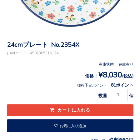
24cmプレート No.2354X
(JANコード：4582305315134)
在庫状態 : 在庫有り
¥8,030
価格：
(税込)
81ポイント
獲得予定ポイント：
数量
個
お気に入り追加
送料880円