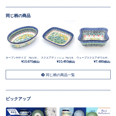
同じ柄の商品
オーブンMサイズ No.U4-5131
スクエアディッシュ No.U4-5131
ウェーブスクエアボウルM No.U4-5131
¥10,670
¥10,450
¥7,480
(税込)
(税込)
(税込)
同じ柄の商品一覧
ピックアップ