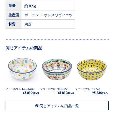
重量
約369g
生産国
ポーランド ボレスワヴィエツ
材質
陶器
同じアイテムの商品
フリーボウル No.3348X
フリーボウル No.2355X
フリーボウル No.242
¥5,830
¥5,830
¥5,830
(税込)
(税込)
(税込)
同じアイテムの商品一覧