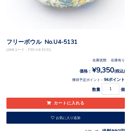
フリーボウル No.U4-5131
(JANコード：F03-U4-5131)
在庫状態 : 在庫有り
¥9,350
価格：
(税込)
94ポイント
獲得予定ポイント：
数量
個
お気に入り追加
送料880円