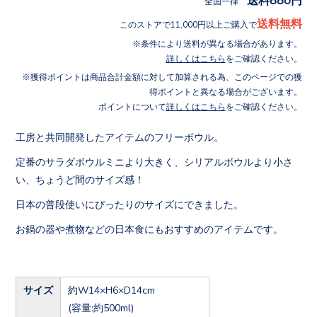
全国一律
送料無料
このストアで11,000円以上ご購入で
条件により送料が異なる場合があります。
詳しくはこちら
をご確認ください。
獲得ポイントは商品合計金額に対して加算される為、このページでの獲
得ポイントと異なる場合がございます。
ポイントについて
詳しくはこちら
をご確認ください。
工房と共同開発したアイテムのフリーボウル。
定番のサラダボウルミニより大きく、シリアルボウルより小さ
い、ちょうど間のサイズ感！
日本の普段使いにぴったりのサイズにできました。
お鍋の器や煮物などの日本食にもおすすめのアイテムです。
サイズ
約W14×H6×D14cm
(容量:約500ml)