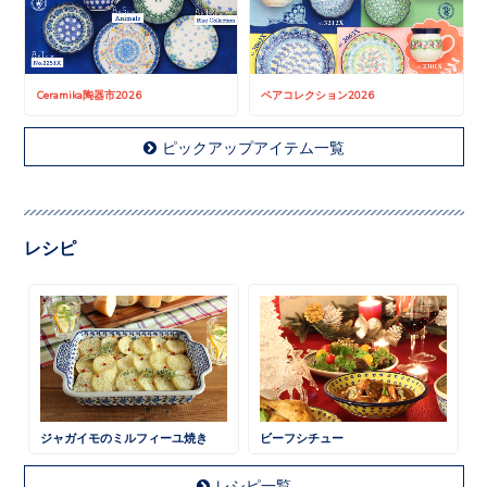
Ceramika陶器市2026
ペアコレクション2026
ピックアップアイテム一覧
レシピ
ジャガイモのミルフィーユ焼き
ビーフシチュー
レシピ一覧