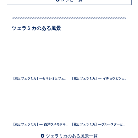
ツェラミカのある風景
【花とツェラミカ】—セネシオとツェラミカ —
【花とツェラミカ】— イチョウとツェラミカ —
【花とツェラミカ】— 西洋ウメモドキとツェラミカ —
【花とツェラミカ】—ブルースターとツェラミカ —
ツェラミカのある風景一覧