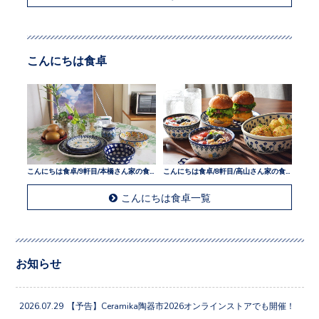
こんにちは食卓
こんにちは食卓/9軒目/本橋さん家の食卓
こんにちは食卓/8軒目/高山さん家の食卓
こんにちは食卓一覧
お知らせ
2026.07.29
【予告】Ceramika陶器市2026オンラインストアでも開催！