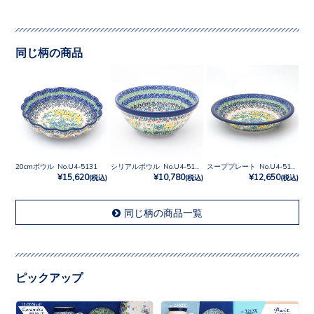
同じ柄の商品
20cmボウル No.U4-5131
シリアルボウル No.U4-5131
スーププレート No.U4-5131
¥15,620
¥10,780
¥12,650
(税込)
(税込)
(税込)
同じ柄の商品一覧
ピックアップ