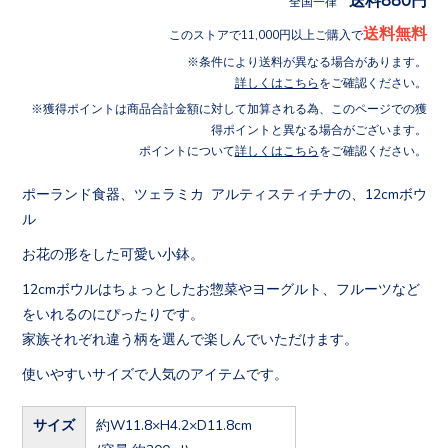
全国一律
送料無料
このストアで11,000円以上ご購入で
条件により送料が異なる場合があります。
詳しくはこちら
をご確認ください。
獲得ポイントは商品合計金額に対して加算される為、このページでの獲
得ポイントと異なる場合がございます。
ポイントについて
詳しくはこちら
をご確認ください。
ポーランド食器、ツェラミカ アルティスティチナの、12cmボウ
ル
お花の形をした可愛い小鉢。
12cmボウルはちょっとしたお惣菜やヨーグルト、フルーツなど
をいれるのにぴったりです。
家族それぞれ違う柄を選んで楽しんでいただけます。
使いやすいサイズで人気のアイテムです。
サイズ
約W11.8×H4.2×D11.8cm