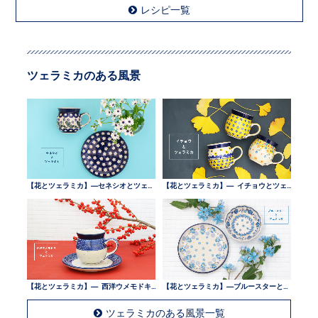
レシピ一覧
ツェラミカのある風景
【花とツェラミカ】—セネシオとツェラミカ —
【花とツェラミカ】— イチョウとツェラミカ —
【花とツェラミカ】— 西洋ウメモドキとツェラミカ —
【花とツェラミカ】—ブルースターとツェラミカ —
ツェラミカのある風景一覧