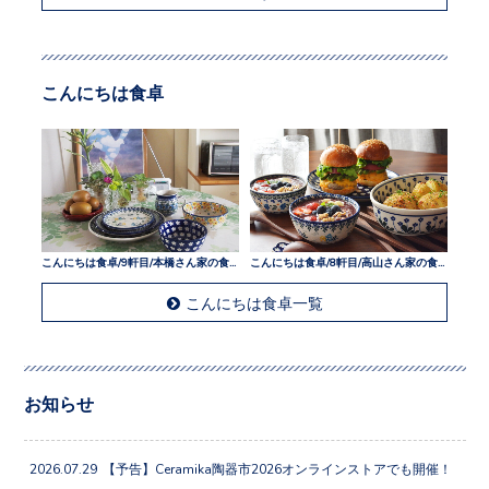
こんにちは食卓
こんにちは食卓/9軒目/本橋さん家の食卓
こんにちは食卓/8軒目/高山さん家の食卓
こんにちは食卓一覧
お知らせ
2026.07.29
【予告】Ceramika陶器市2026オンラインストアでも開催！