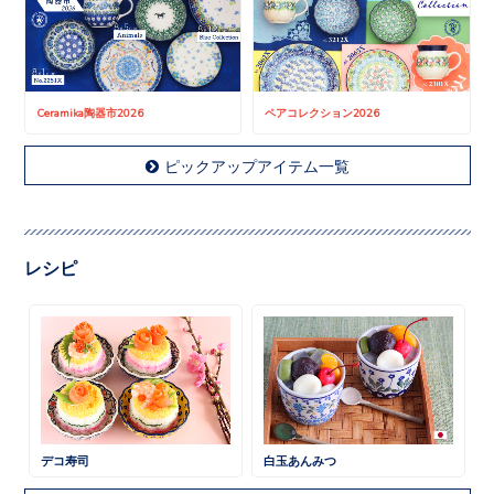
Ceramika陶器市2026
ペアコレクション2026
ピックアップアイテム一覧
レシピ
デコ寿司
白玉あんみつ