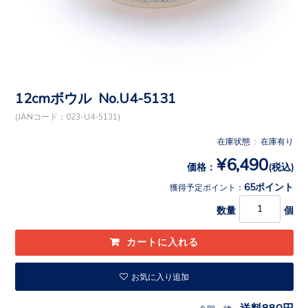
12cmボウル No.U4-5131
(JANコード：023-U4-5131)
在庫状態 : 在庫有り
¥6,490
価格：
(税込)
65ポイント
獲得予定ポイント：
数量
個
お気に入り追加
送料880円