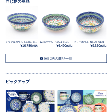
同じ柄の商品
シリアルボウル No.U4-5131
12cmボウル No.U4-5131
フリーボウル No.U4-5131
¥10,780
¥6,490
¥9,350
(税込)
(税込)
(税込)
同じ柄の商品一覧
ピックアップ