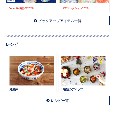
Ceramika陶器市2026
ペアコレクション2026
ピックアップアイテム一覧
レシピ
海鮮丼
5種類のディップ
レシピ一覧