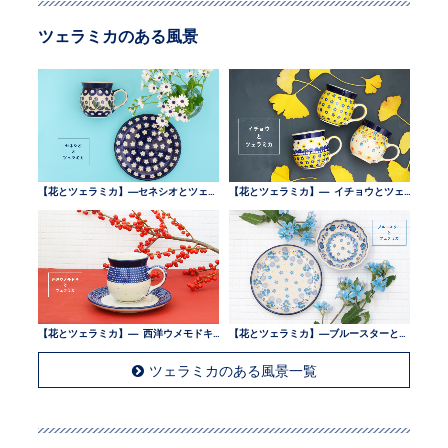
ツェラミカのある風景
【花とツェラミカ】—セネシオとツェラミカ —
【花とツェラミカ】— イチョウとツェラミカ —
【花とツェラミカ】— 西洋ウメモドキとツェラミカ —
【花とツェラミカ】—ブルースターとツェラミカ —
ツェラミカのある風景一覧