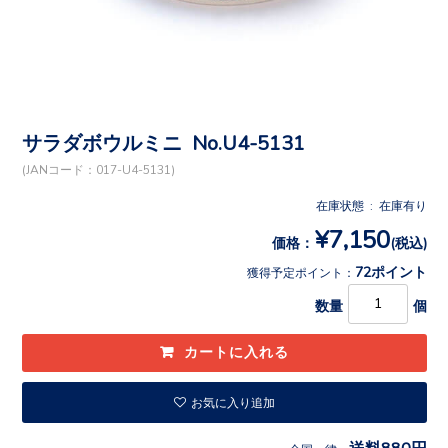
サラダボウルミニ No.U4-5131
(JANコード：017-U4-5131)
在庫状態 : 在庫有り
¥7,150
価格：
(税込)
72ポイント
獲得予定ポイント：
数量
個
お気に入り追加
送料880円