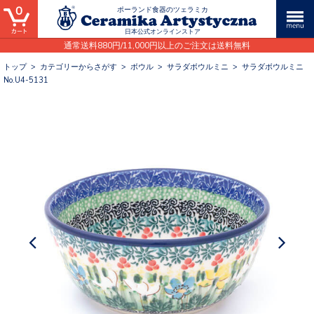
0
ポーランド食器のツェラミカ
日本公式オンラインストア
通常送料880円/11,000円以上のご注文は送料無料
トップ
>
カテゴリーからさがす
>
ボウル
>
サラダボウルミニ
>
サラダボウルミニ
No.U4-5131