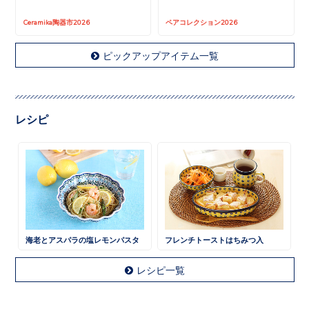
Ceramika陶器市2026
ペアコレクション2026
ピックアップアイテム一覧
レシピ
海老とアスパラの塩レモンパスタ
フレンチトーストはちみつ入
レシピ一覧