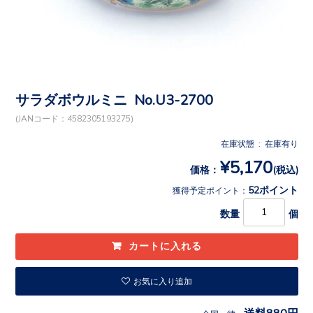
サラダボウルミニ No.U3-2700
(JANコード：4582305193275)
在庫状態 : 在庫有り
¥5,170
価格：
(税込)
52ポイント
獲得予定ポイント：
数量
個
お気に入り追加
送料880円