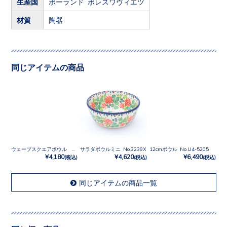
生産国
ポーランド ボレスワヴィエツ
材質
陶器
同じアイテムの商品
ウェーブスクエアボウル No.3433X
サラダボウルミニ No.3239X
12cmボウル No.U4-5205
¥4,180
¥4,620
¥6,490
(税込)
(税込)
(税込)
同じアイテムの商品一覧