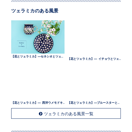
ツェラミカのある風景
【花とツェラミカ】—セネシオとツェラミカ —
【花とツェラミカ】— イチョウとツェラミカ —
【花とツェラミカ】— 西洋ウメモドキとツェラミカ —
【花とツェラミカ】—ブルースターとツェラミカ —
ツェラミカのある風景一覧