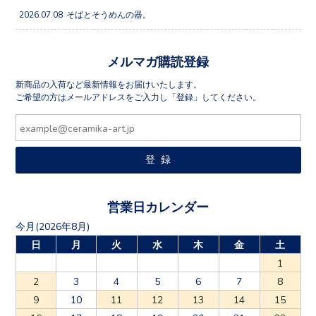
2026.07.08
そばとそうめんの器。
メルマガ購読登録
新商品の入荷など最新情報をお届けいたします。
ご希望の方はメールアドレスをご入力し「登録」してください。
営業日カレンダー
今月(2026年8月)
日
月
火
水
木
金
土
1
2
3
4
5
6
7
8
9
10
11
12
13
14
15