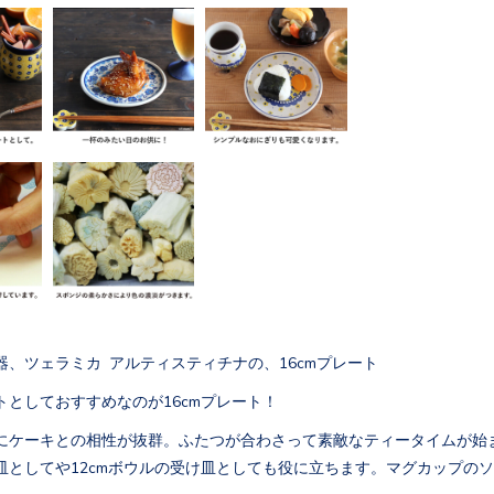
器、ツェラミカ アルティスティチナの、16cmプレート
トとしておすすめなのが16cmプレート！
にケーキとの相性が抜群。ふたつが合わさって素敵なティータイムが始
皿としてや12cmボウルの受け皿としても役に立ちます。マグカップの
。