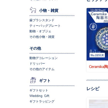
小物・雑貨
歯ブラシスタンド
ティーバッグプレート
動物・オブジェ
その他小物・雑貨
その他
動物デコレーション
ドリッパー
Ceramik
その他のアイテム
ギフト
レシピ
ギフトセット
Wedding Gift
ギフトラッピング