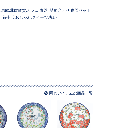
,東欧,北欧雑貨,カフェ,食器 詰め合わせ,食器セット
 新生活,おしゃれ,スイーツ,丸い
同じアイテムの商品一覧