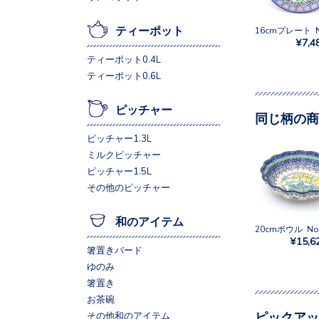
ティーポット
¥7,4
ティーポット0.4L
ティーポット0.6L
ピッチャー
同じ柄の商
ピッチャー1.3L
ミルクピッチャー
ピッチャー1.5L
その他のピッチャー
和のアイテム
¥15,6
箸置きバード
ゆのみ
箸置き
お茶碗
ピックアッ
その他和のアイテム