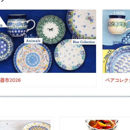
a陶器市2026
ペアコレクシ