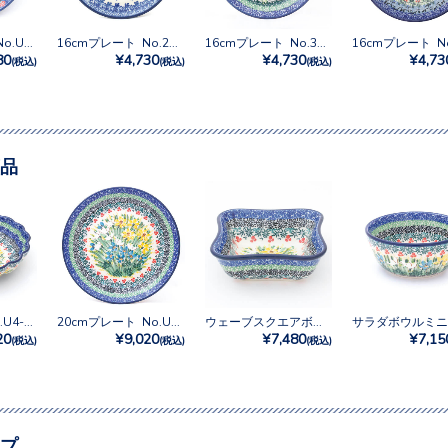
16cmプレート No.U4-4003
16cmプレート No.2997X
16cmプレート No.3265X
80
¥4,730
¥4,730
¥4,73
(税込)
(税込)
(税込)
品
20cmボウル No.U4-5131
20cmプレート No.U4-5131
ウェーブスクエアボウルM No.U4-5131
20
¥9,020
¥7,480
¥7,15
(税込)
(税込)
(税込)
プ