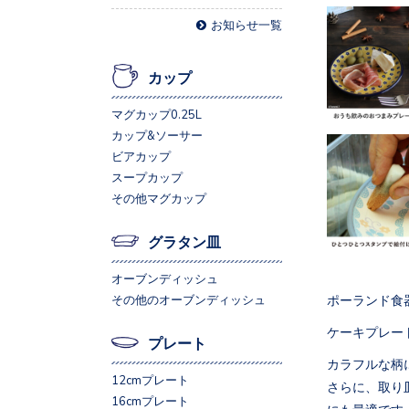
お知らせ一覧
カップ
マグカップ0.25L
カップ&ソーサー
ビアカップ
スープカップ
その他マグカップ
グラタン皿
オーブンディッシュ
ポーランド食
その他のオーブンディッシュ
ケーキプレー
プレート
カラフルな柄
12cmプレート
さらに、取り
16cmプレート
にも最適です