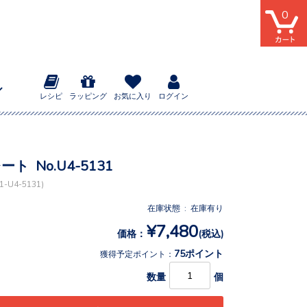
0
レシピ
ラッピング
お気に入り
ログイン
ート No.U4-5131
-U4-5131)
在庫状態 : 在庫有り
¥7,480
価格：
(税込)
75ポイント
獲得予定ポイント：
数量
個