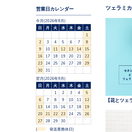
ツェラミカ
営業日カレンダー
今月(2026年8月)
日
月
火
水
木
金
土
1
2
3
4
5
6
7
8
9
10
11
12
13
14
15
16
17
18
19
20
21
22
23
24
25
26
27
28
29
30
31
翌月(2026年9月)
日
月
火
水
木
金
土
1
2
3
4
5
【花とツェ
6
7
8
9
10
11
12
13
14
15
16
17
18
19
20
21
22
23
24
25
26
27
28
29
30
(
発送業務休日)