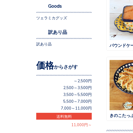
Goods
ツェラミカグッズ
訳あり品
訳あり品
パウンドケ
価格
からさがす
～2,500円
2,500～3,500円
3,500～5,500円
5,500～7,000円
7,000～11,000円
きのこたっ
送料無料
11,000円～