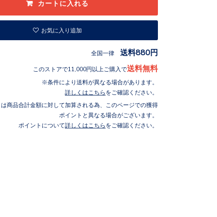
お気に入り追加
送料880円
全国一律
送料無料
このストアで11,000円以上ご購入で
条件により送料が異なる場合があります。
詳しくはこちら
をご確認ください。
トは商品合計金額に対して加算される為、このページでの獲得
ポイントと異なる場合がございます。
ポイントについて
詳しくはこちら
をご確認ください。