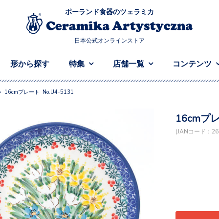
ポーランド食器のツェラミカ
日本公式オンラインストア
形から探す
特集
店舗一覧
コンテンツ
>
16cmプレート No.U4-5131
16cmプレ
(JANコード：261