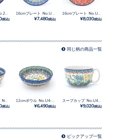
16cmプレート No.2286X
16cmプレート No.U4-5172
16cmプレート No.U5-5070
0
¥7,480
¥8,030
(税込)
(税込)
(税込)
同じ柄の商品一覧
サラダボウルミニ No.U4-5131
12cmボウル No.U4-5131
スープカップ No.U4-5131
0
¥6,490
¥9,020
(税込)
(税込)
(税込)
ピックアップ一覧