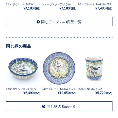
12cmボウル No.3433X
ウェーブスクエアボウル No.3433X
16cmプレート No.U4-4598
¥4,180
¥4,180
¥7,480
(税込)
(税込)
(税込)
同じアイテムの商品一覧
同じ柄の商品
12cmボウル No.U4-5172
24cmプレート No.U4-5172
ゆのみ No.U4-5172
¥6,490
¥12,650
¥5,720
(税込)
(税込)
(税込)
同じ柄の商品一覧