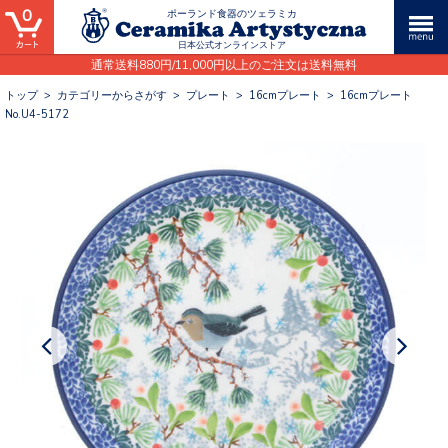
0
ポーランド食器のツェラミカ
日本公式オンラインストア
通常送料880円/11,000円以上のご注文は送料無料
トップ
>
カテゴリーからさがす
>
プレート
>
16cmプレート
>
16cmプレート
No.U4-5172