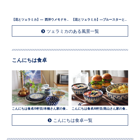
【花とツェラミカ】— 西洋ウメモドキとツェラミカ —
【花とツェラミカ】—ブルースターとツェラミカ —
ツェラミカのある風景一覧
こんにちは食卓
こんにちは食卓/9軒目/本橋さん家の食卓
こんにちは食卓/8軒目/高山さん家の食卓
こんにちは食卓一覧