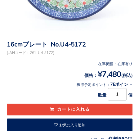
16cmプレート No.U4-5172
(JANコード：261-U4-5172)
在庫状態 : 在庫有り
¥7,480
価格：
(税込)
75ポイント
獲得予定ポイント：
数量
個
お気に入り追加
送料880円