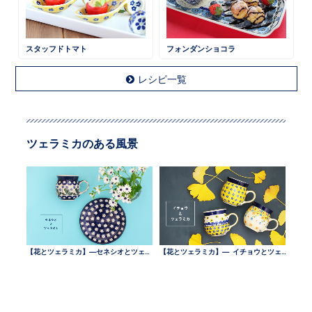
スタッフドトマト
フォンダンショコラ
レシピ一覧
ツェラミカのある風景
【花とツェラミカ】—セネシオとツェラミカ —
【花とツェラミカ】— イチョウとツェラミカ —