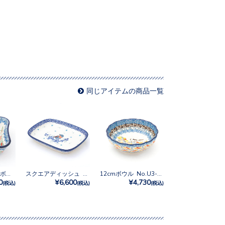
同じアイテムの商品一覧
ウェーブスクエアボウルM No.U3-5179
スクエアディッシュ No.3292X
12cmボウル No.U3-5235
0
¥6,600
¥4,730
(税込)
(税込)
(税込)