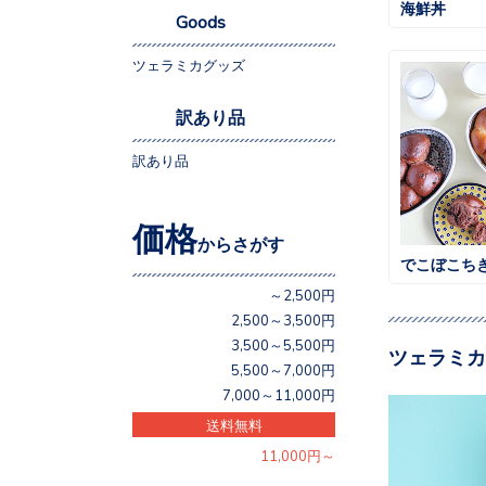
海鮮丼
Goods
ツェラミカグッズ
訳あり品
訳あり品
価格
からさがす
でこぼこち
～2,500円
2,500～3,500円
3,500～5,500円
ツェラミカ
5,500～7,000円
7,000～11,000円
送料無料
11,000円～