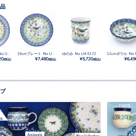
品
20cmプレート No.U4-5172
16cmプレート No.U4-5172
ゆのみ No.U4-5172
20
¥7,480
¥5,720
¥6,49
(税込)
(税込)
(税込)
プ