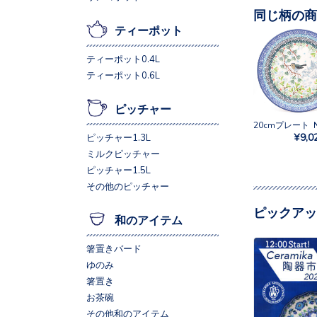
同じ柄の商
ティーポット
ティーポット0.4L
ティーポット0.6L
ピッチャー
¥9,0
ピッチャー1.3L
ミルクピッチャー
ピッチャー1.5L
その他のピッチャー
ピックアッ
和のアイテム
箸置きバード
ゆのみ
箸置き
お茶碗
その他和のアイテム