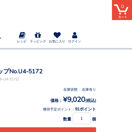
0
レシピ
ラッピング
お気に入り
ログイン
No.U4-5172
-U4-5172)
在庫状態 : 在庫有り
¥9,020
価格：
(税込)
91ポイント
獲得予定ポイント：
数量
個