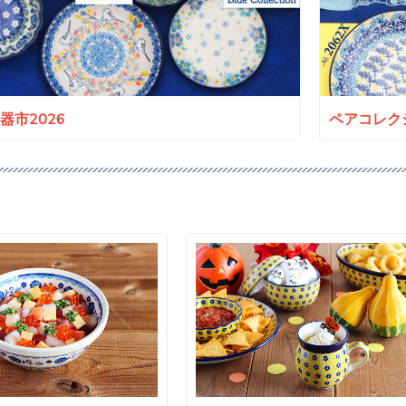
a陶器市2026
ペアコレクシ