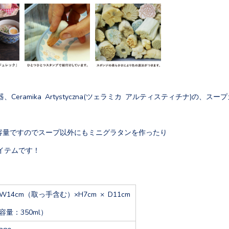
Ceramika Artystyczna(ツェラミカ アルティスティチナ)の、スー
る大容量ですのでスープ以外にもミニグラタンを作ったり
イテムです！
W14cm（取っ手含む）×H7cm × D11cm
容量：350ml）