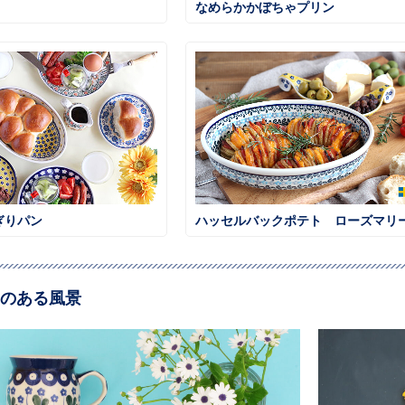
なめらかかぼちゃプリン
ぎりパン
のある風景