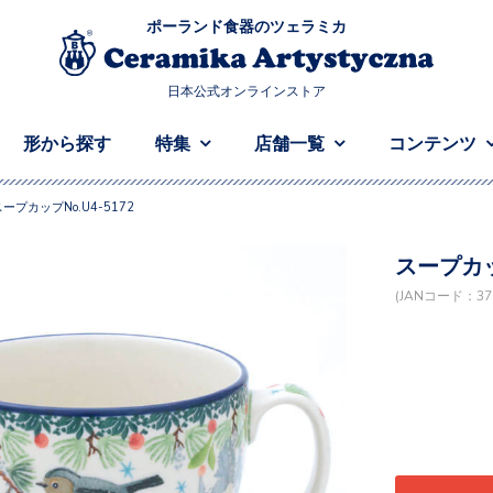
ポーランド食器のツェラミカ
日本公式オンラインストア
形から探す
特集
店舗一覧
コンテンツ
スープカップNo.U4-5172
スープカップ
(JANコード：376