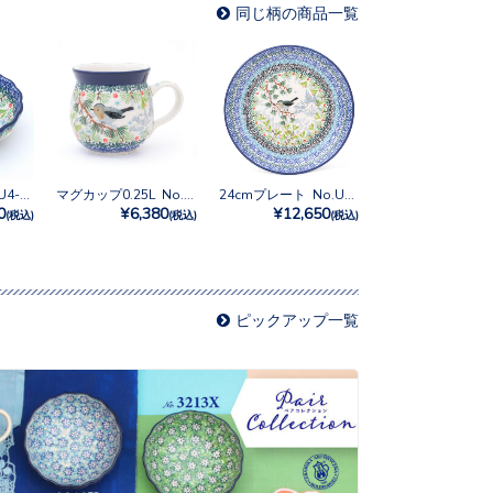
同じ柄の商品一覧
12cmボウル No.U4-5172
マグカップ0.25L No.U4-5172
24cmプレート No.U4-5172
0
¥6,380
¥12,650
(税込)
(税込)
(税込)
ピックアップ一覧