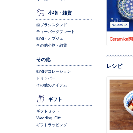
小物・雑貨
歯ブラシスタンド
ティーバッグプレート
Ceramik
動物・オブジェ
その他小物・雑貨
その他
レシピ
動物デコレーション
ドリッパー
その他のアイテム
ギフト
ギフトセット
Wedding Gift
ギフトラッピング