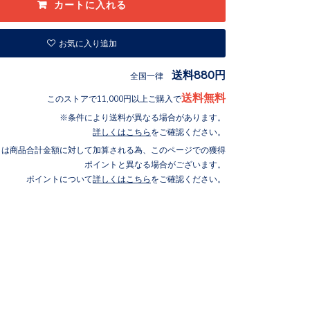
お気に入り追加
送料880円
全国一律
送料無料
このストアで11,000円以上ご購入で
条件により送料が異なる場合があります。
詳しくはこちら
をご確認ください。
トは商品合計金額に対して加算される為、このページでの獲得
ポイントと異なる場合がございます。
ポイントについて
詳しくはこちら
をご確認ください。