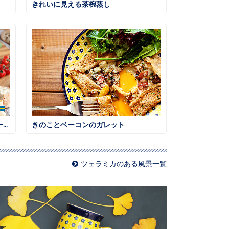
きれいに見える茶椀蒸し
ハッセルバックポテト ローズマリー風味
きのことベーコンのガレット
ツェラミカのある風景一覧