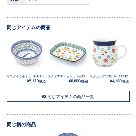
同じアイテムの商品
サラダボウルミニ No.U3-4830
スクエアディッシュ No.3343X
マグカップ0.25L No.2354X
¥5,170
¥6,600
¥4,180
(税込)
(税込)
(税込)
同じアイテムの商品一覧
同じ柄の商品