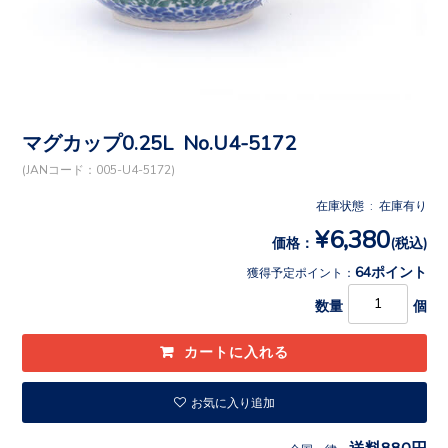
マグカップ0.25L No.U4-5172
(JANコード：005-U4-5172)
在庫状態 : 在庫有り
¥6,380
価格：
(税込)
64ポイント
獲得予定ポイント：
数量
個
お気に入り追加
送料880円