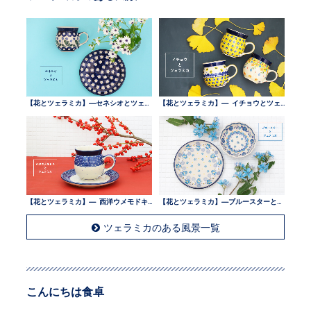
【花とツェラミカ】—セネシオとツェラミカ —
【花とツェラミカ】— イチョウとツェラミカ —
【花とツェラミカ】— 西洋ウメモドキとツェラミカ —
【花とツェラミカ】—ブルースターとツェラミカ —
ツェラミカのある風景一覧
こんにちは食卓