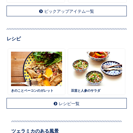
ピックアップアイテム一覧
レシピ
きのことベーコンのガレット
豆苗と人参のサラダ
レシピ一覧
ツェラミカのある風景