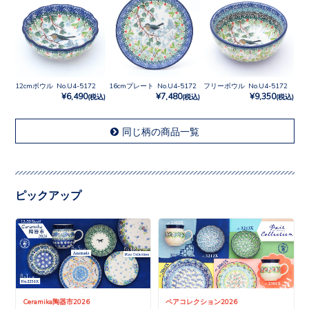
12cmボウル No.U4-5172
16cmプレート No.U4-5172
フリーボウル No.U4-5172
¥6,490
¥7,480
¥9,350
(税込)
(税込)
(税込)
同じ柄の商品一覧
ピックアップ
Ceramika陶器市2026
ペアコレクション2026