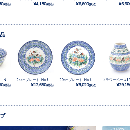
80
¥4,180
¥6,600
¥6,60
(税込)
(税込)
(税込)
品
サラダボウルミニ No.U4-2567
24cmプレート No.U4-2567
20cmプレート No.U4-2567
50
¥12,650
¥9,020
¥29,15
(税込)
(税込)
(税込)
プ