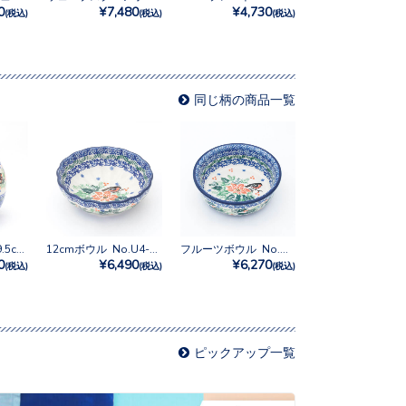
0
¥7,480
¥4,730
(税込)
(税込)
(税込)
同じ柄の商品一覧
フラワーベース19.5cm No.U4-2567
12cmボウル No.U4-2567
フルーツボウル No.U4-2567
0
¥6,490
¥6,270
(税込)
(税込)
(税込)
ピックアップ一覧