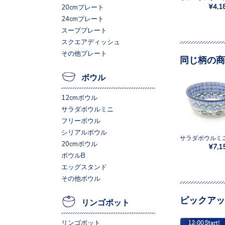
¥4,1
20cmプレート
24cmプレート
スーププレート
スクエアディッシュ
その他プレート
同じ柄の商
ボウル
12cmボウル
サラダボウルミニ
フリーボウル
シリアルボウル
20cmボウル
¥7,1
ボウルB
エッグスタンド
その他ボウル
ピックアッ
リンゴポット
リンゴポット