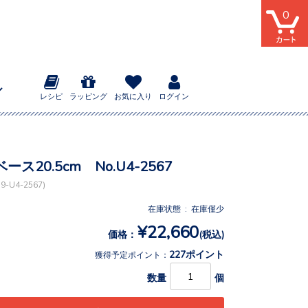
0
レシピ
ラッピング
お気に入り
ログイン
ス20.5cm No.U4-2567
-U4-2567)
在庫状態 : 在庫僅少
¥22,660
価格：
(税込)
227ポイント
獲得予定ポイント：
数量
個