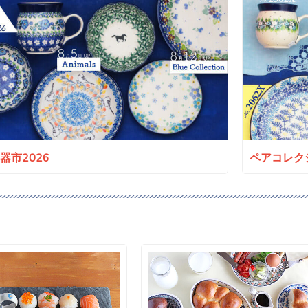
a陶器市2026
ペアコレクシ