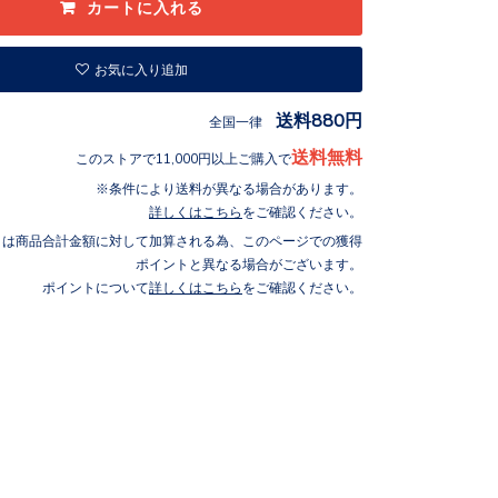
お気に入り追加
送料880円
全国一律
送料無料
このストアで11,000円以上ご購入で
条件により送料が異なる場合があります。
詳しくはこちら
をご確認ください。
トは商品合計金額に対して加算される為、このページでの獲得
ポイントと異なる場合がございます。
ポイントについて
詳しくはこちら
をご確認ください。