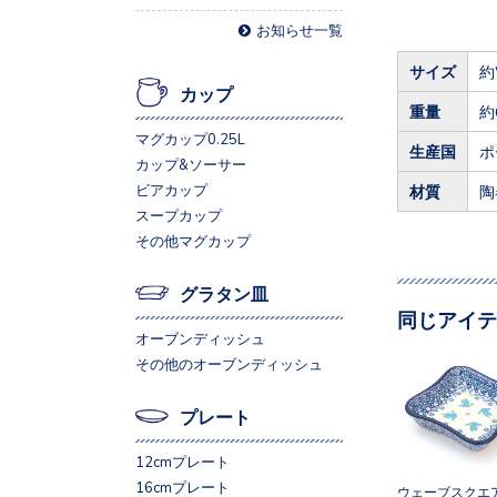
お知らせ一覧
サイズ
約
カップ
重量
約
マグカップ0.25L
生産国
ポ
カップ&ソーサー
ビアカップ
材質
陶
スープカップ
その他マグカップ
グラタン皿
同じアイテ
オーブンディッシュ
その他のオーブンディッシュ
プレート
12cmプレート
16cmプレート