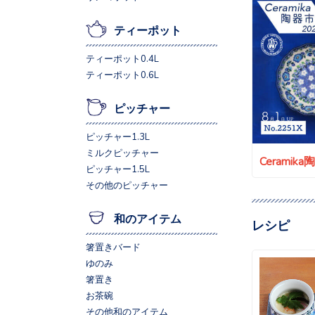
ティーポット
ティーポット0.4L
ティーポット0.6L
ピッチャー
ピッチャー1.3L
ミルクピッチャー
Ceramik
ピッチャー1.5L
その他のピッチャー
和のアイテム
レシピ
箸置きバード
ゆのみ
箸置き
お茶碗
その他和のアイテム