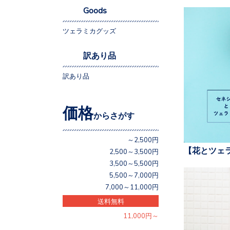
Goods
ツェラミカグッズ
訳あり品
訳あり品
価格
からさがす
～2,500円
【花とツェ
2,500～3,500円
3,500～5,500円
5,500～7,000円
7,000～11,000円
送料無料
11,000円～