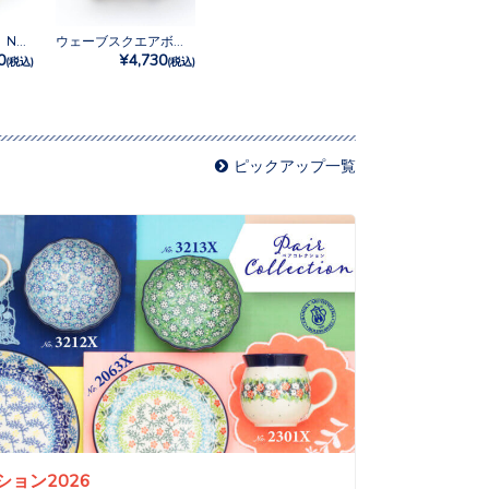
サラダボウルミニ No.3292X
ウェーブスクエアボウルM No.3292X
0
¥4,730
(税込)
(税込)
ピックアップ一覧
ョン2026