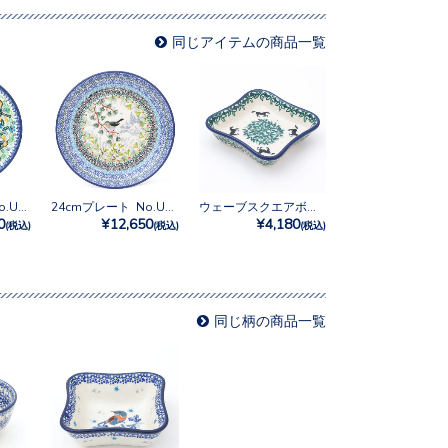
同じアイテムの商品一覧
16cmプレート No.U3-2700
24cmプレート No.U4-5172
ウェーブスクエアボウル No.2241X
0
¥12,650
¥4,180
(税込)
(税込)
(税込)
同じ柄の商品一覧