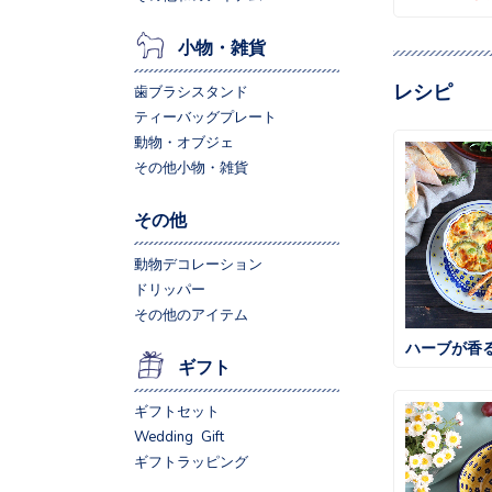
小物・雑貨
レシピ
歯ブラシスタンド
ティーバッグプレート
動物・オブジェ
その他小物・雑貨
その他
動物デコレーション
ドリッパー
その他のアイテム
ハーブが香
ギフト
ギフトセット
Wedding Gift
ギフトラッピング