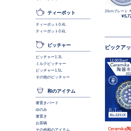
ティーポット
¥5,7
ティーポット0.4L
ティーポット0.6L
ピッチャー
ピックアッ
ピッチャー1.3L
ミルクピッチャー
ピッチャー1.5L
その他のピッチャー
和のアイテム
箸置きバード
ゆのみ
箸置き
お茶碗
Ceramik
その他和のアイテム