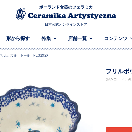
ポーランド食器のツェラミカ
日本公式オンラインストア
形から探す
特集
店舗一覧
コンテンツ
フリルボウル トール No.3292X
フリルボウ
(JANコード：916