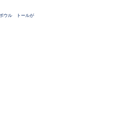
リルボウル トールが