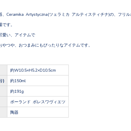
Ceramika Artystyczna(ツェラミカ アルティスティチナ)の、フ
場です。
可愛い、アイテムで
おやつや、おつまみにもぴったりなアイテムです。
約W10.5×H5.2×D10.5cm
り)
約150ml
約191g
ポーランド ボレスワヴィエツ
陶器