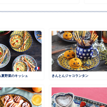
る夏野菜のキッシュ
きんとんジャコランタン