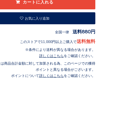
お気に入り追加
送料880円
全国一律
送料無料
このストアで11,000円以上ご購入で
条件により送料が異なる場合があります。
詳しくはこちら
をご確認ください。
トは商品合計金額に対して加算される為、このページでの獲得
ポイントと異なる場合がございます。
ポイントについて
詳しくはこちら
をご確認ください。