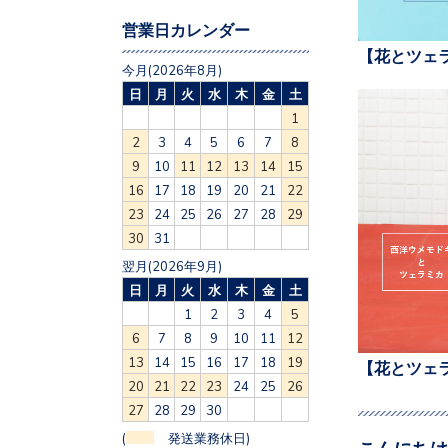
営業日カレンダー
【花とツェ
今月(2026年8月)
日
月
火
水
木
金
土
1
2
3
4
5
6
7
8
9
10
11
12
13
14
15
16
17
18
19
20
21
22
23
24
25
26
27
28
29
30
31
翌月(2026年9月)
日
月
火
水
木
金
土
1
2
3
4
5
6
7
8
9
10
11
12
13
14
15
16
17
18
19
【花とツェ
20
21
22
23
24
25
26
27
28
29
30
(
発送業務休日)
こんにちは