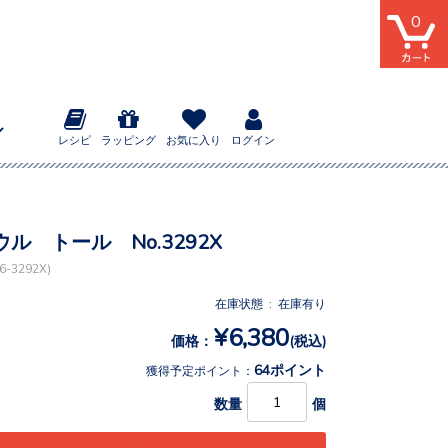
0
レシピ
ラッピング
お気に入り
ログイン
ル トール No.3292X
-3292X)
在庫状態 : 在庫有り
¥6,380
価格：
(税込)
64ポイント
獲得予定ポイント：
数量
個