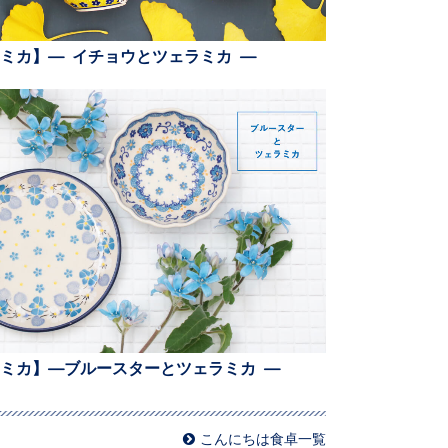
ミカ】— イチョウとツェラミカ —
ミカ】—ブルースターとツェラミカ —
こんにちは食卓一覧