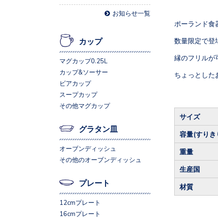
お知らせ一覧
ポーランド食器、
数量限定で登
カップ
縁のフリルが
マグカップ0.25L
カップ&ソーサー
ちょっとした
ビアカップ
スープカップ
その他マグカップ
サイズ
グラタン皿
容量(すりき
オーブンディッシュ
重量
その他のオーブンディッシュ
生産国
プレート
材質
12cmプレート
16cmプレート