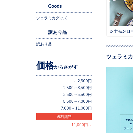
Goods
ツェラミカグッズ
シナモンロ
訳あり品
訳あり品
ツェラミカ
価格
からさがす
～2,500円
2,500～3,500円
3,500～5,500円
5,500～7,000円
7,000～11,000円
送料無料
11,000円～