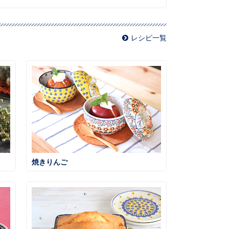
レシピ一覧
焼きりんご