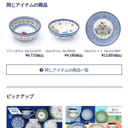
同じアイテムの商品
フリーボウル No.U3-5179
12cmボウル No.3283X
24cmプレート No.U4-2567
¥6,710
¥4,180
¥12,650
(税込)
(税込)
(税込)
同じアイテムの商品一覧
ピックアップ