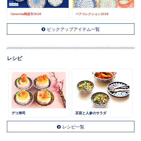
Ceramika陶器市2026
ペアコレクション2026
ピックアップアイテム一覧
レシピ
デコ寿司
豆苗と人参のサラダ
レシピ一覧