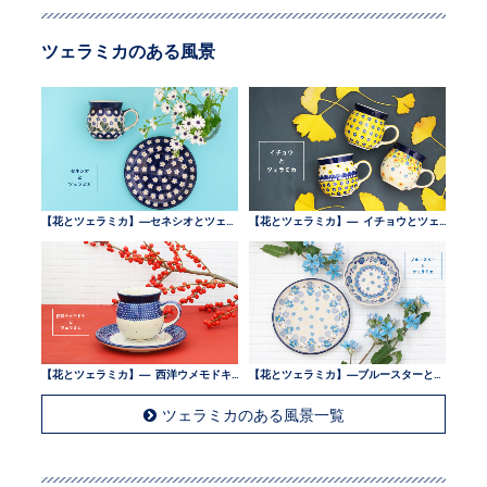
ツェラミカのある風景
【花とツェラミカ】—セネシオとツェラミカ —
【花とツェラミカ】— イチョウとツェラミカ —
【花とツェラミカ】— 西洋ウメモドキとツェラミカ —
【花とツェラミカ】—ブルースターとツェラミカ —
ツェラミカのある風景一覧