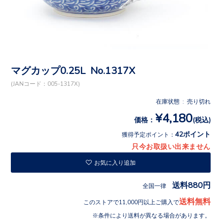
マグカップ0.25L No.1317X
(JANコード：005-1317X)
在庫状態 : 売り切れ
¥4,180
価格：
(税込)
42ポイント
獲得予定ポイント：
只今お取扱い出来ません
お気に入り追加
送料880円
全国一律
送料無料
このストアで11,000円以上ご購入で
条件により送料が異なる場合があります。