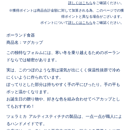
詳しくはこちら
をご確認ください。
獲得ポイントは商品合計金額に対して加算される為、このページでの獲
得ポイントと異なる場合がございます。
ポイントについて
詳しくはこちら
をご確認ください。
ポーランド食器
商品名：マグカップ
この独特なフォルムには、寒い冬を乗り越えるためのポーラン
ドならでは秘密があります。
実は、このつぼのような形は湯気が出にくく保温性抜群で冷め
にくいように作られています。
ぽってりとした部分は持ちやすく手の平にぴったり。手の平も
ポッと温かくなります。
お誕生日の贈り物や、好きな色を組み合わせてペアカップとし
てもおすすめ！
ツェラミカ アルティスティチナの製品は、一点一点が職人によ
るハンドメイドです。