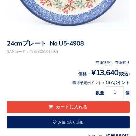
24cmプレート No.U5-4908
(JANコード：4582305191295)
在庫状態 : 在庫有り
¥13,640
価格：
(税込)
137ポイント
獲得予定ポイント：
数量
個
お気に入り追加
送料880円