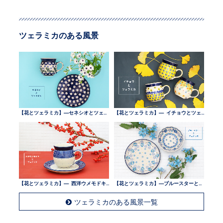
ツェラミカのある風景
【花とツェラミカ】—セネシオとツェラミカ —
【花とツェラミカ】— イチョウとツェラミカ —
【花とツェラミカ】— 西洋ウメモドキとツェラミカ —
【花とツェラミカ】—ブルースターとツェラミカ —
ツェラミカのある風景一覧