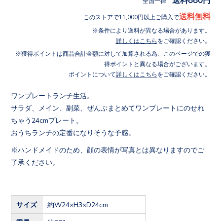
全国一律
送料無料
このストアで11,000円以上ご購入で
条件により送料が異なる場合があります。
詳しくはこちら
をご確認ください。
獲得ポイントは商品合計金額に対して加算される為、このページでの獲
得ポイントと異なる場合がございます。
ポイントについて
詳しくはこちら
をご確認ください。
ワンプレートランチ生活。
サラダ、メイン、副菜、ぜんぶまとめてワンプレートにのせれ
ちゃう24cmプレート。
おうちランチの定番になりそうな予感。
※ハンドメイドのため、顔の表情が写真とは異なりますのでご
了承ください。
サイズ
約W24×H3×D24cm