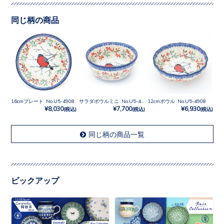
同じ柄の商品
16cmプレート No.U5-4908
サラダボウルミニ No.U5-4908
12cmボウル No.U5-4908
¥8,030
¥7,700
¥6,930
(税込)
(税込)
(税込)
同じ柄の商品一覧
ピックアップ