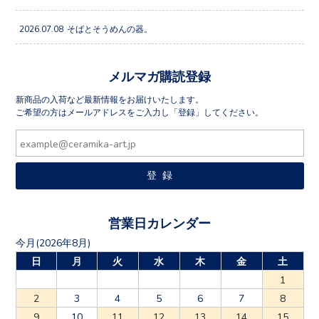
2026.07.08
そばとそうめんの器。
メルマガ購読登録
新商品の入荷など最新情報をお届けいたします。
ご希望の方はメールアドレスをご入力し「登録」してください。
営業日カレンダー
今月(2026年8月)
日
月
火
水
木
金
土
1
2
3
4
5
6
7
8
9
10
11
12
13
14
15